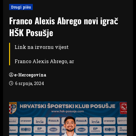
Drugi pišu
Franco Alexis Abrego novi igrač
HŠK Posušje
Link na izvornu vijest
Franco Alexis Abrego, ar
e-Hercegovina
6 srpnja, 2024