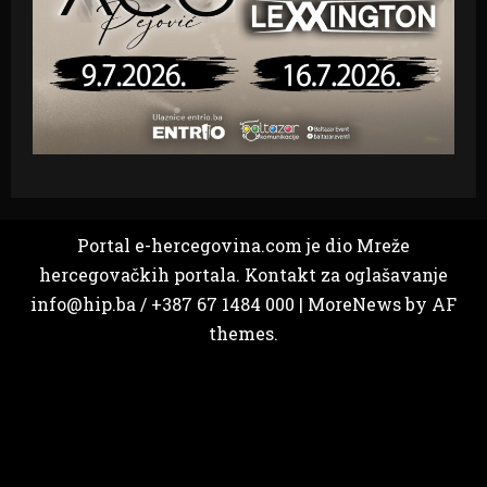
Portal e-hercegovina.com je dio Mreže
hercegovačkih portala. Kontakt za oglašavanje
info@hip.ba / +387 67 1484 000
|
MoreNews
by AF
themes.