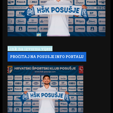
Link na izvornu vijest