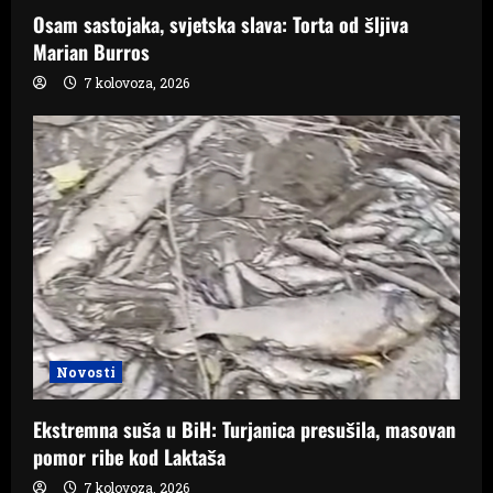
Osam sastojaka, svjetska slava: Torta od šljiva
Marian Burros
7 kolovoza, 2026
Novosti
Ekstremna suša u BiH: Turjanica presušila, masovan
pomor ribe kod Laktaša
7 kolovoza, 2026