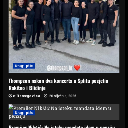
Drugi pišu
Thompson nakon dva koncerta u Splitu posjetio
Rakitno i Blidinje
e-Hercegovina
20 siječnja, 2026
Drugi pišu
Premijer Nikšić: Na isteku mandata idem u penziju