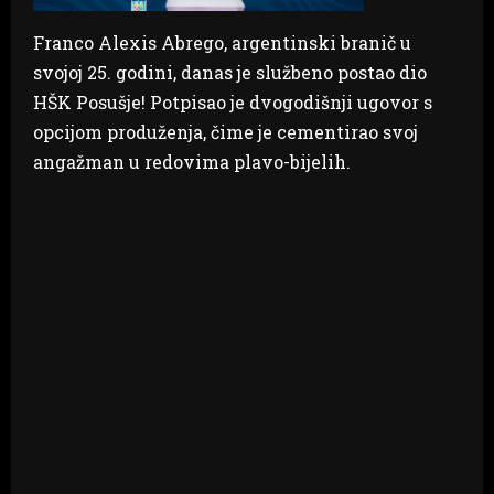
Franco Alexis Abrego, argentinski branič u
svojoj 25. godini, danas je službeno postao dio
HŠK Posušje! Potpisao je dvogodišnji ugovor s
opcijom produženja, čime je cementirao svoj
angažman u redovima plavo-bijelih.