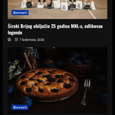
Novosti
Široki Brijeg obilježio 25 godina MNL-a, odlikovao
legende
7 kolovoza, 2026
Novosti