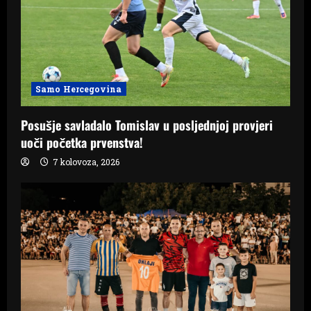
Samo Hercegovina
Posušje savladalo Tomislav u posljednjoj provjeri
uoči početka prvenstva!
7 kolovoza, 2026