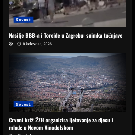
Novosti
Nasilje BBB-a i Torcide u Zagrebu: snimka tučnjave
8 kolovoza, 2026
Novosti
Crveni križ ŽZH organizira ljetovanje za djecu i
mlade u Novom Vinodolskom