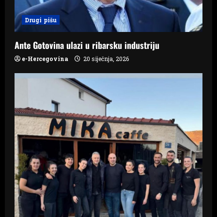
o
Drugi pišu
n
Ante Gotovina ulazi u ribarsku industriju
e-Hercegovina
20 siječnja, 2026