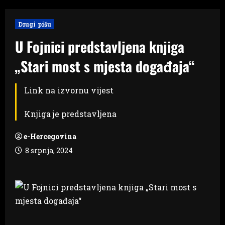
Drugi pišu
U Fojnici predstavljena knjiga
„Stari most s mjesta događaja“
Link na izvornu vijest
Knjiga je predstavljena
e-Hercegovina
8 srpnja, 2024