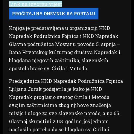
Link na izvornu vijest
Knjiga je predstavljena u organizaciji HKD
Napredak Podružnica Fojnica i HKD Napredak
Glavna podružnica Mostar u povodu 5. srpnja –
Dana Hrvatskog kulturnog društva Napredak i
blagdana njegovih zaštitnika, slavenskih
apostola braće sv. Ćirila i Metoda.
Predsjednica HKD Napredak Podružnica Fojnica
Ljiljana Jurak podsjetila je kako je HKD
Napredak proglasio svetog Ćirila i Metoda
svojim zaštitnicima zbog njihove značenja
misije i uloge za sve slavenske narode, a na 65.
Glavnoj skupštini 2018. godine, još jednom
naglasilo potrebu da se blagdan sv. Ćirila i