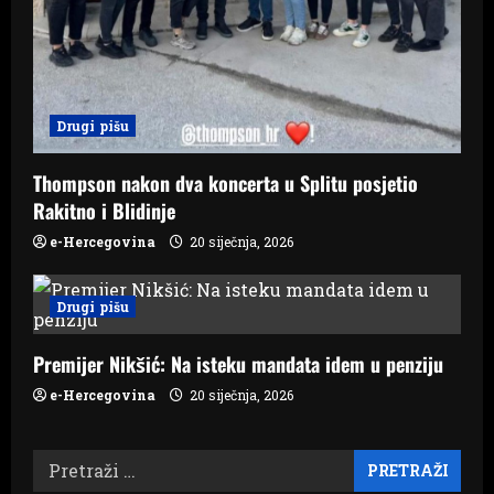
Drugi pišu
Thompson nakon dva koncerta u Splitu posjetio
Rakitno i Blidinje
e-Hercegovina
20 siječnja, 2026
Drugi pišu
Premijer Nikšić: Na isteku mandata idem u penziju
e-Hercegovina
20 siječnja, 2026
Pretraži: