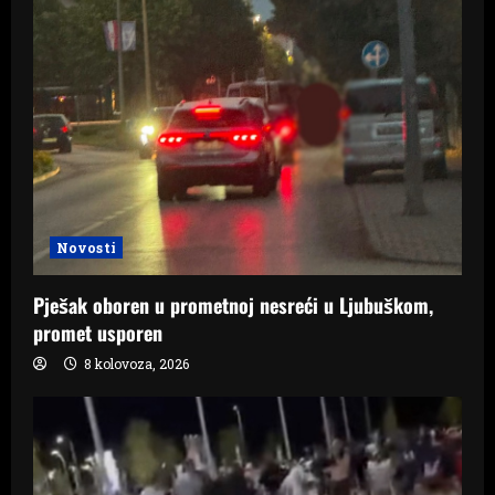
Novosti
Pješak oboren u prometnoj nesreći u Ljubuškom,
promet usporen
8 kolovoza, 2026