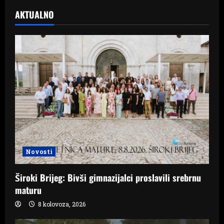
AKTUALNO
Novosti
Široki Brijeg: Bivši gimnazijalci proslavili srebrnu
maturu
8 kolovoza, 2026