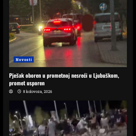
Novosti
Pješak oboren u prometnoj nesreći u Ljubuškom,
promet usporen
8 kolovoza, 2026