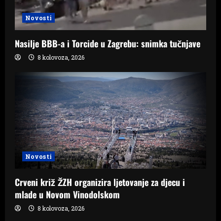
Novosti
Nasilje BBB-a i Torcide u Zagrebu: snimka tučnjave
8 kolovoza, 2026
Novosti
Crveni križ ŽZH organizira ljetovanje za djecu i
mlade u Novom Vinodolskom
8 kolovoza, 2026