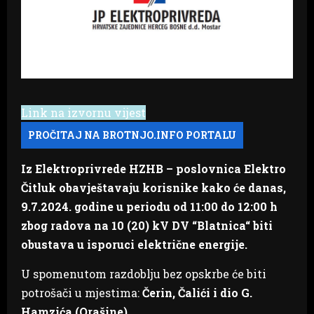
Link na izvornu vijest
Iz Elektroprivrede HZHB – poslovnica Elektro
Čitluk obavještavaju korisnike kako će danas,
9.7.2024. godine u periodu od 11:00 do 12:00 h
zbog radova na 10 (20) kV DV “Blatnica“ biti
obustava u isporuci električne energije.
U spomenutom razdoblju bez opskrbe će biti
potrošači u mjestima:
Čerin, Čalići i dio G.
Hamzića (Orašine)
.