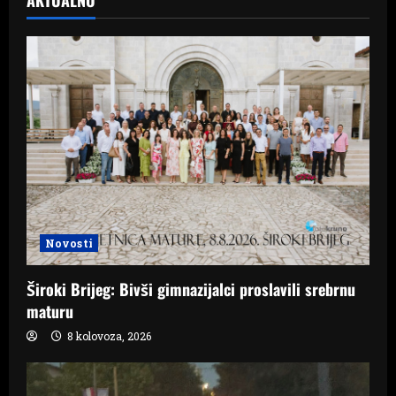
AKTUALNO
Novosti
Široki Brijeg: Bivši gimnazijalci proslavili srebrnu
maturu
8 kolovoza, 2026