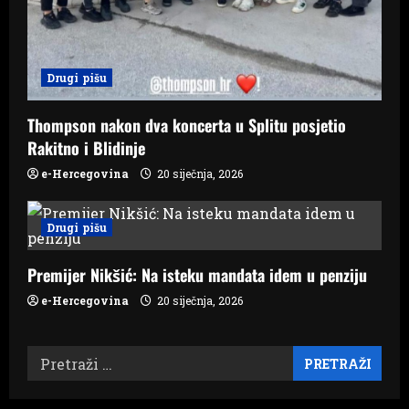
Drugi pišu
Thompson nakon dva koncerta u Splitu posjetio
Rakitno i Blidinje
e-Hercegovina
20 siječnja, 2026
Drugi pišu
Premijer Nikšić: Na isteku mandata idem u penziju
e-Hercegovina
20 siječnja, 2026
Pretraži: