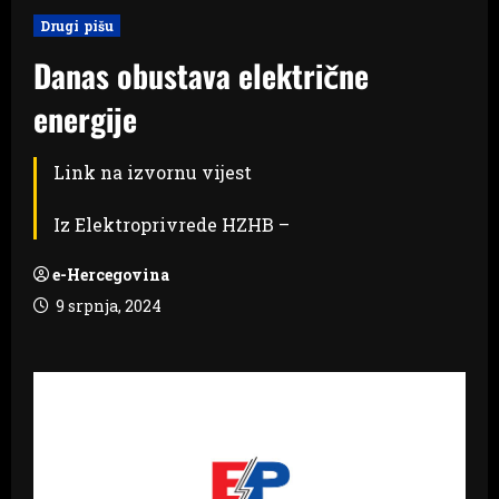
Drugi pišu
Danas obustava električne
energije
Link na izvornu vijest
Iz Elektroprivrede HZHB –
e-Hercegovina
9 srpnja, 2024