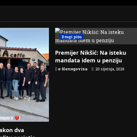
Drugi pišu
Premijer Nikšić: Na isteku
mandata idem u penziju
e-Hercegovina
20 siječnja, 2026
akon dva