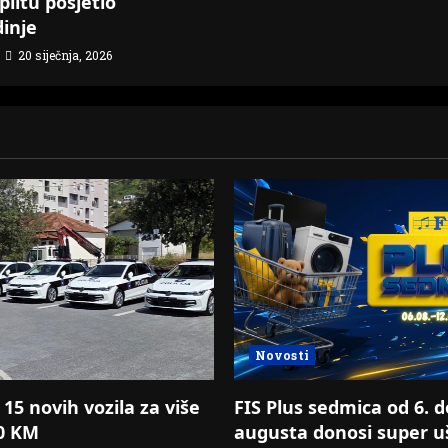
plitu posjetio
dinje
20 siječnja, 2026
Novosti
15 novih vozila za više
FIS Plus sedmica od 6. d
00 KM
augusta donosi super u