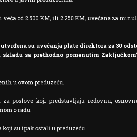
ti veća od 2.500 KM, ili 2.250 KM, uvećana za minul
utvrđena su uvećanja plate direktora za 30 odst
je u skladu sa prethodno pomenutim Zaključkom
rđenih u ovom preduzeću.
a za poslove koji predstavljaju redovnu, osnovn
onom o radu.
a koji su ipak ostali u preduzeću.