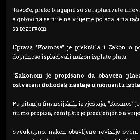
Takođe, preko blagajne su se isplaćivale dnev
a gotovina se nije na vrijeme polagala na rač
sa rezervom.
Uprava “Kosmosa” je prekršila i Zakon o p
doprinose isplaćivali nakon isplate plata.
“
Zakonom je propisano da obaveza plaća
ostvareni dohodak nastaje u momentu ispla
Po pitanju finansijskih izvještaja, “Kosmos” 
mimo propisa, zemljište je precijenjeno a vri
Sveukupno, nakon obavljene revizije ovom p