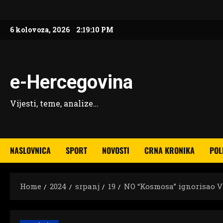
Skip
to
6 kolovoza, 2026
2:19:11 PM
content
e-Hercegovina
Vijesti, teme, analize…
NASLOVNICA
SPORT
NOVOSTI
CRNA KRONIKA
POL
Home
2024
srpanj
19
NO “Kosmosa” ignorisao Vl