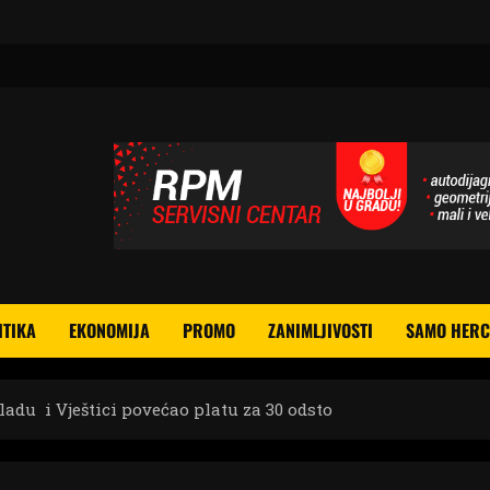
ITIKA
EKONOMIJA
PROMO
ZANIMLJIVOSTI
SAMO HERC
adu i Vještici povećao platu za 30 odsto