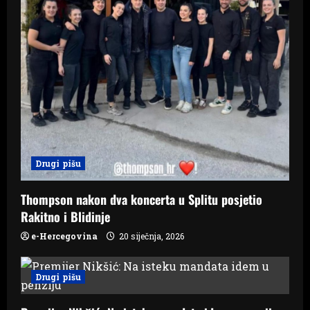
Drugi pišu
Thompson nakon dva koncerta u Splitu posjetio
Rakitno i Blidinje
e-Hercegovina
20 siječnja, 2026
Drugi pišu