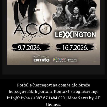
Portal e-hercegovina.com je dio Mreže
hercegovačkih portala. Kontakt za oglašavanje
info@hip.ba / +387 67 1484 000
|
MoreNews
by AF
themes.