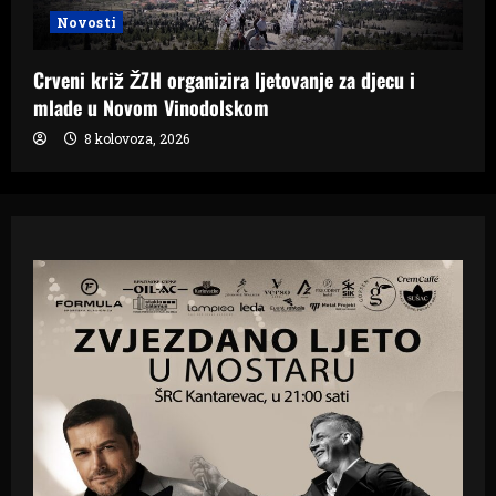
Novosti
Crveni križ ŽZH organizira ljetovanje za djecu i
mlade u Novom Vinodolskom
8 kolovoza, 2026