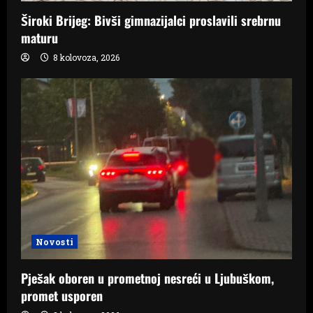
Široki Brijeg: Bivši gimnazijalci proslavili srebrnu
maturu
8 kolovoza, 2026
Novosti
Pješak oboren u prometnoj nesreći u Ljubuškom,
promet usporen