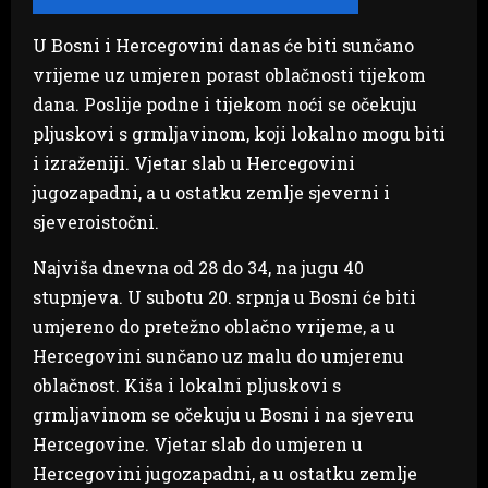
U Bosni i Hercegovini danas će biti sunčano
vrijeme uz umjeren porast oblačnosti tijekom
dana. Poslije podne i tijekom noći se očekuju
pljuskovi s grmljavinom, koji lokalno mogu biti
i izraženiji. Vjetar slab u Hercegovini
jugozapadni, a u ostatku zemlje sjeverni i
sjeveroistočni.
Najviša dnevna od 28 do 34, na jugu 40
stupnjeva. U subotu 20. srpnja u Bosni će biti
umjereno do pretežno oblačno vrijeme, a u
Hercegovini sunčano uz malu do umjerenu
oblačnost. Kiša i lokalni pljuskovi s
grmljavinom se očekuju u Bosni i na sjeveru
Hercegovine. Vjetar slab do umjeren u
Hercegovini jugozapadni, a u ostatku zemlje