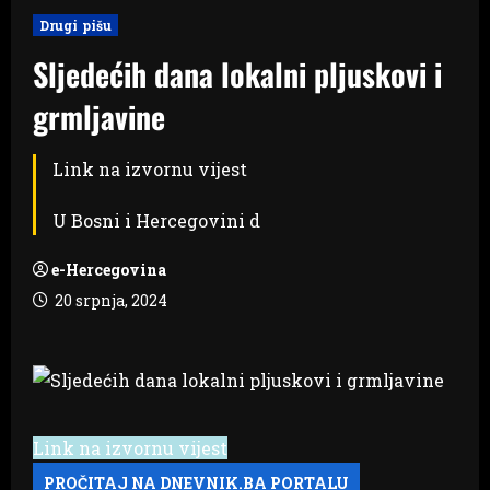
Drugi pišu
Sljedećih dana lokalni pljuskovi i
grmljavine
Link na izvornu vijest
U Bosni i Hercegovini d
e-Hercegovina
20 srpnja, 2024
Link na izvornu vijest