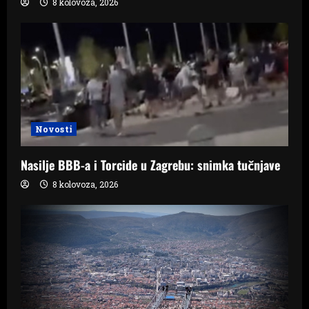
8 kolovoza, 2026
Novosti
Nasilje BBB-a i Torcide u Zagrebu: snimka tučnjave
8 kolovoza, 2026