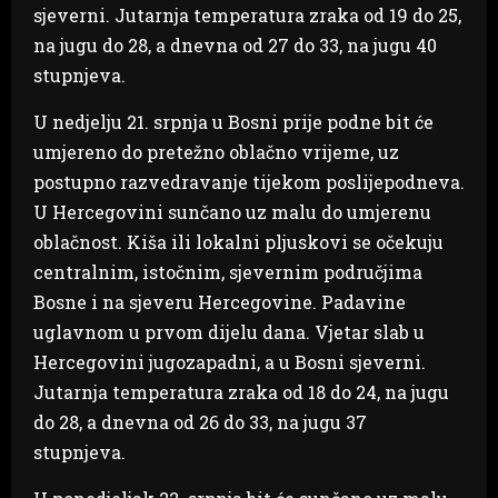
sjeverni. Jutarnja temperatura zraka od 19 do 25,
na jugu do 28, a dnevna od 27 do 33, na jugu 40
stupnjeva.
U nedjelju 21. srpnja u Bosni prije podne bit će
umjereno do pretežno oblačno vrijeme, uz
postupno razvedravanje tijekom poslijepodneva.
U Hercegovini sunčano uz malu do umjerenu
oblačnost. Kiša ili lokalni pljuskovi se očekuju
centralnim, istočnim, sjevernim područjima
Bosne i na sjeveru Hercegovine. Padavine
uglavnom u prvom dijelu dana. Vjetar slab u
Hercegovini jugozapadni, a u Bosni sjeverni.
Jutarnja temperatura zraka od 18 do 24, na jugu
do 28, a dnevna od 26 do 33, na jugu 37
stupnjeva.