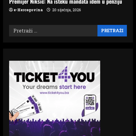
Premijer Nikšić: Na isteku mandata idem u penziju
e-Hercegovina
20 siječnja, 2026
Pretraži: