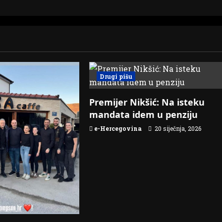
Drugi pišu
Premijer Nikšić: Na isteku
mandata idem u penziju
e-Hercegovina
20 siječnja, 2026