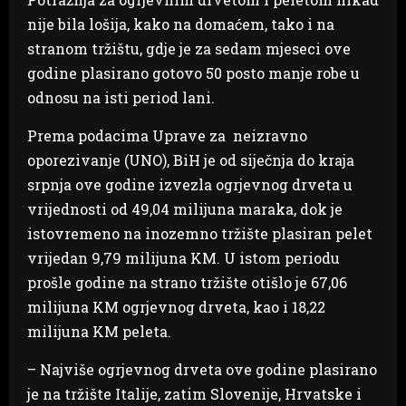
nije bila lošija, kako na domaćem, tako i na
stranom tržištu, gdje je za sedam mjeseci ove
godine plasirano gotovo 50 posto manje robe u
odnosu na isti period lani.
Prema podacima Uprave za neizravno
oporezivanje (UNO), BiH je od siječnja do kraja
srpnja ove godine izvezla ogrjevnog drveta u
vrijednosti od 49,04 milijuna maraka, dok je
istovremeno na inozemno tržište plasiran pelet
vrijedan 9,79 milijuna KM. U istom periodu
prošle godine na strano tržište otišlo je 67,06
milijuna KM ogrjevnog drveta, kao i 18,22
milijuna KM peleta.
– Najviše ogrjevnog drveta ove godine plasirano
je na tržište Italije, zatim Slovenije, Hrvatske i