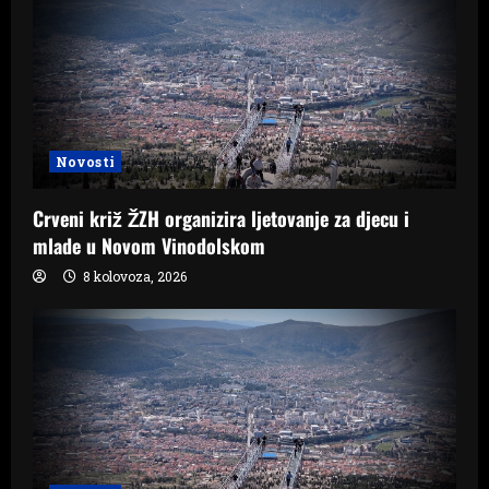
Novosti
Crveni križ ŽZH organizira ljetovanje za djecu i
mlade u Novom Vinodolskom
8 kolovoza, 2026