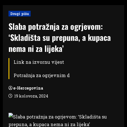
Drugi pišu
Slaba potražnja za ogrjevom:
‘Skladišta su prepuna, a kupaca
nema ni za lijeka’
Link na izvornu vijest
Potražnja za ogrjevnim d
e-Hercegovina
19 kolovoza, 2024