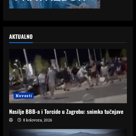
AKTUALNO
Novosti
Nasilje BBB-a i Torcide u Zagrebu: snimka tučnjave
8 kolovoza, 2026