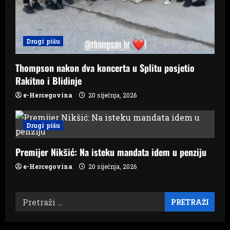
Drugi pišu
Thompson nakon dva koncerta u Splitu posjetio
Rakitno i Blidinje
e-Hercegovina
20 siječnja, 2026
Drugi pišu
Premijer Nikšić: Na isteku mandata idem u penziju
e-Hercegovina
20 siječnja, 2026
Pretraži: