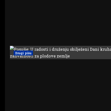
Drugi pišu