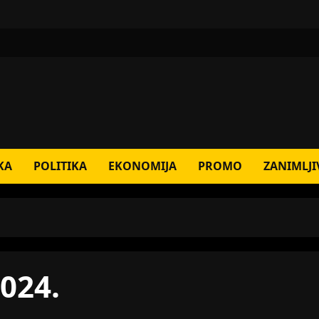
KA
POLITIKA
EKONOMIJA
PROMO
ZANIMLJI
2024.