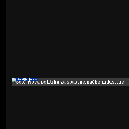
Drugi pišu