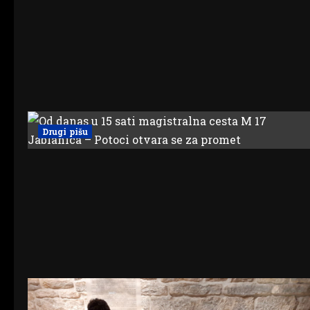
Drugi pišu