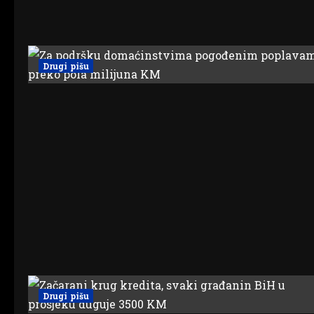
Drugi pišu
Drugi pišu