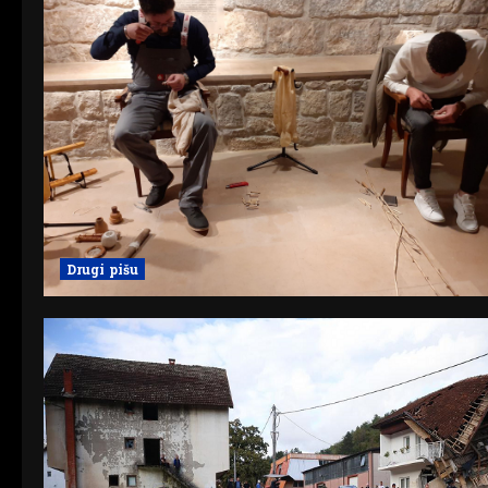
Drugi pišu