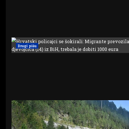
Drugi pišu