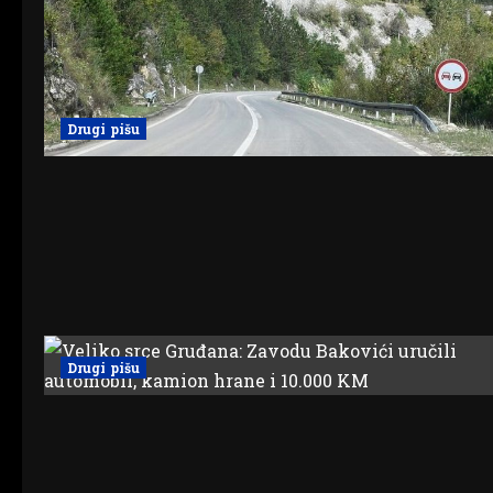
Drugi pišu
Drugi pišu