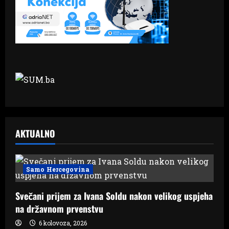
AKTUALNO
Samo Hercegovina
Svečani prijem za Ivana Soldu nakon velikog uspjeha
na državnom prvenstvu
6 kolovoza, 2026