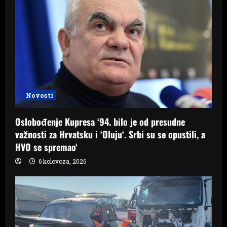
Novosti
Oslobođenje Kupresa ‘94. bilo je od presudne
važnosti za Hrvatsku i ‘Oluju‘. Srbi su se opustili, a
HVO se spremao‘
6 kolovoza, 2026