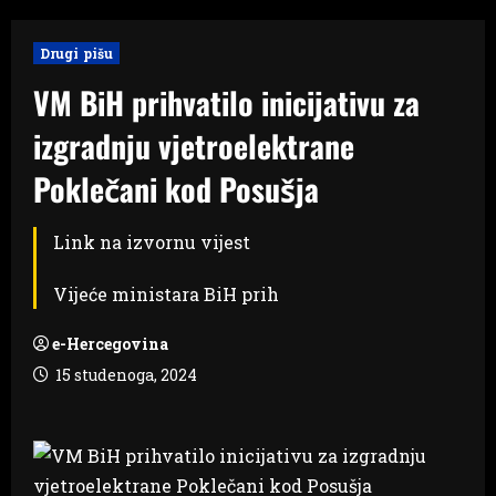
Drugi pišu
VM BiH prihvatilo inicijativu za
izgradnju vjetroelektrane
Poklečani kod Posušja
Link na izvornu vijest
Vijeće ministara BiH prih
e-Hercegovina
15 studenoga, 2024