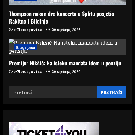
Thompson nakon dva koncerta u Splitu posjetio
Rakitno i Blidinje
e-Hercegovina
20 siječnja, 2026
Drugi pišu
Premijer Nikšić: Na isteku mandata idem u penziju
e-Hercegovina
20 siječnja, 2026
Pretraži: