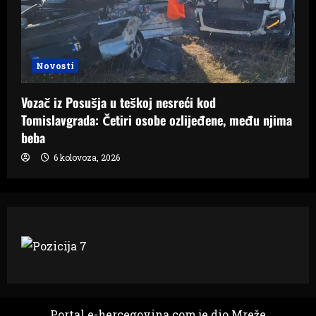
Novosti
Vozač iz Posušja u teškoj nesreći kod
Tomislavgrada: Četiri osobe ozlijeđene, među njima
beba
6 kolovoza, 2026
Portal e-hercegovina.com je dio Mreže