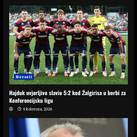
Novosti
Hajduk uvjerljivo slavio 5:2 kod Žalgirisa u borbi za
Konferencijsku ligu
6 kolovoza, 2026