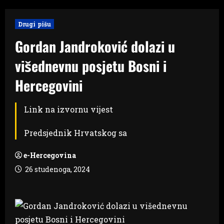
Drugi pišu
Gordan Jandroković dolazi u
višednevnu posjetu Bosni i
Hercegovini
Link na izvornu vijest
Predsjednik Hrvatskog sa
e-Hercegovina
26 studenoga, 2024