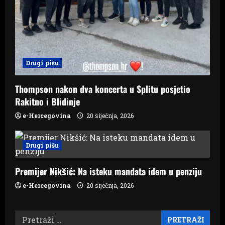
Drugi pišu
Thompson nakon dva koncerta u Splitu posjetio
Rakitno i Blidinje
e-Hercegovina
20 siječnja, 2026
Drugi pišu
Premijer Nikšić: Na isteku mandata idem u penziju
e-Hercegovina
20 siječnja, 2026
Pretraži: