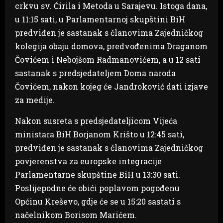
crkvu sv. Ćirila i Metoda u Sarajevu. Istoga dana,
u 11:15 sati, u Parlamentarnoj skupštini BiH
predviđen je sastanak s članovima Zajedničkog
kolegija obaju domova, predvođenima Draganom
Čovićem i Nebojšom Radmanovićem, a u 12 sati
sastanak s predsjedateljem Doma naroda
Čovićem, nakon kojeg će Jandroković dati izjave
za medije.
Nakon susreta s predsjedateljicom Vijeća
ministara BiH Borjanom Krišto u 12:45 sati,
predviđen je sastanak s članovima Zajedničkog
povjerenstva za europske integracije
Parlamentarne skupštine BiH u 13:30 sati.
Poslijepodne će obići poplavom pogođenu
Općinu Kreševo, gdje će se u 15:20 sastati s
načelnikom Borisom Marićem.