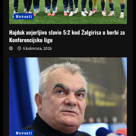
Novosti
Hajduk uvjerljivo slavio 5:2 kod Žalgirisa u borbi za
Konferencijsku ligu
6 kolovoza, 2026
Novosti