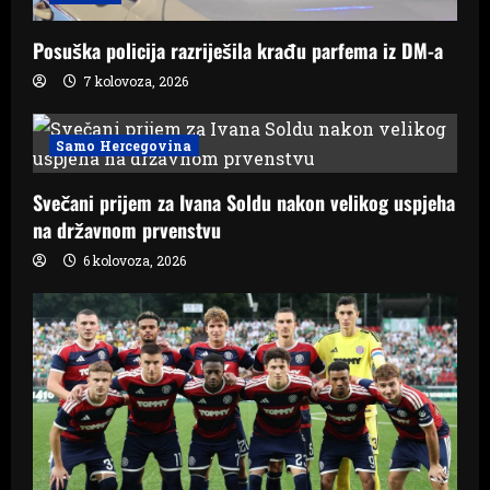
Posuška policija razriješila krađu parfema iz DM-a
7 kolovoza, 2026
Samo Hercegovina
Svečani prijem za Ivana Soldu nakon velikog uspjeha
na državnom prvenstvu
6 kolovoza, 2026