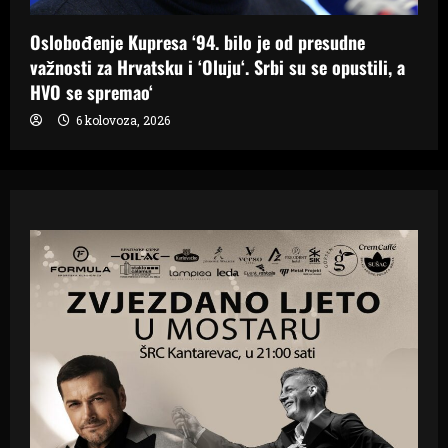
Oslobođenje Kupresa ‘94. bilo je od presudne
važnosti za Hrvatsku i ‘Oluju‘. Srbi su se opustili, a
HVO se spremao‘
6 kolovoza, 2026