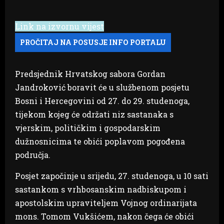
Link na izvornu vijest
Predsjednik Hrvatskog sabora Gordan
Jandroković boravit će u službenom posjetu
Bosni i Hercegovini od 27. do 29. studenoga,
tijekom kojeg će održati niz sastanaka s
vjerskim, političkim i gospodarskim
dužnosnicima te obići poplavom pogođena
područja.
Posjet započinje u srijedu, 27. studenoga, u 10 sati
sastankom s vrhbosanskim nadbiskupom i
apostolskim upraviteljem Vojnog ordinarijata
mons. Tomom Vukšićem, nakon čega će obići