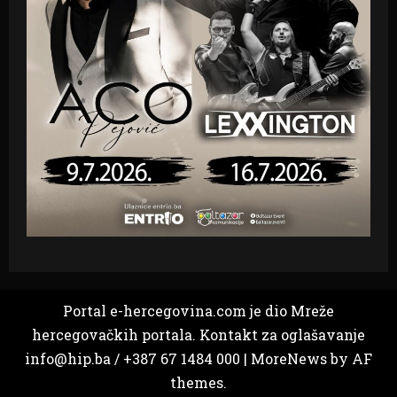
Portal e-hercegovina.com je dio Mreže
hercegovačkih portala. Kontakt za oglašavanje
info@hip.ba / +387 67 1484 000
|
MoreNews
by AF
themes.