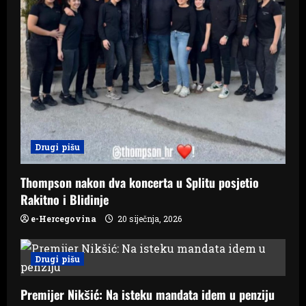
Drugi pišu
Thompson nakon dva koncerta u Splitu posjetio
Rakitno i Blidinje
e-Hercegovina
20 siječnja, 2026
Drugi pišu
Premijer Nikšić: Na isteku mandata idem u penziju