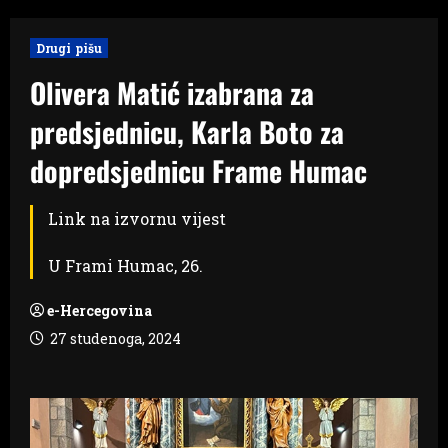
Drugi pišu
Olivera Matić izabrana za
predsjednicu, Karla Boto za
dopredsjednicu Frame Humac
Link na izvornu vijest
U Frami Humac, 26.
e-Hercegovina
27 studenoga, 2024