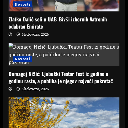
Novosti
Zlatko Dalić seli u UAE: Bivši izbornik Vatrenih
odabrao Emirate
6 kolovoza, 2026
Novosti
Domagoj Nižić: Ljubuški Teatar Fest iz godine u
godinu raste, a publika je njegov najveći pokretač
6 kolovoza, 2026