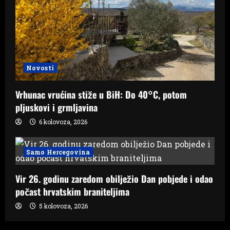
Novosti
Vrhunac vrućina stiže u BiH: Do 40°C, potom
pljuskovi i grmljavina
6 kolovoza, 2026
Samo Hercegovina
Vir 26. godinu zaredom obilježio Dan pobjede i odao
počast hrvatskim braniteljima
5 kolovoza, 2026