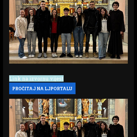
Link na izvornu vijest