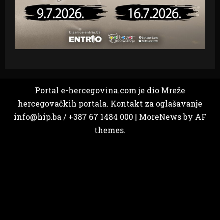
Portal e-hercegovina.com je dio Mreže
hercegovačkih portala. Kontakt za oglašavanje
info@hip.ba / +387 67 1484 000
|
MoreNews
by AF
themes.