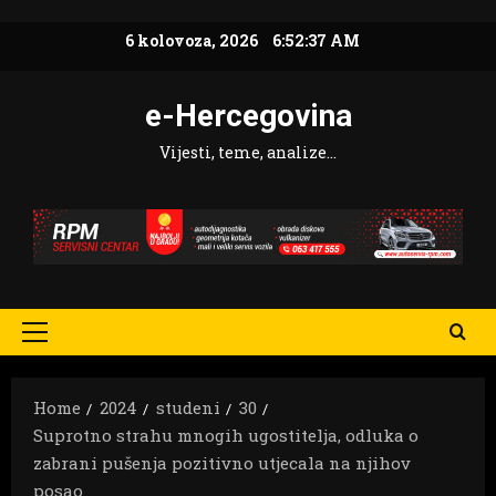
Skip
6 kolovoza, 2026
6:52:38 AM
to
content
e-Hercegovina
Vijesti, teme, analize…
Primary
Menu
Home
2024
studeni
30
Suprotno strahu mnogih ugostitelja, odluka o
zabrani pušenja pozitivno utjecala na njihov
posao