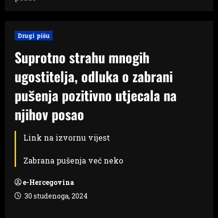
Drugi pišu
Suprotno strahu mnogih
ugostitelja, odluka o zabrani
pušenja pozitivno utjecala na
njihov posao
Link na izvornu vijest
Zabrana pušenja već neko
e-Hercegovina
30 studenoga, 2024