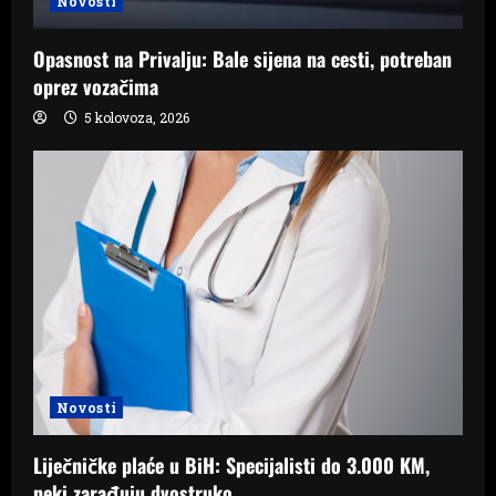
Novosti
Opasnost na Privalju: Bale sijena na cesti, potreban
oprez vozačima
5 kolovoza, 2026
Novosti
Liječničke plaće u BiH: Specijalisti do 3.000 KM,
neki zarađuju dvostruko