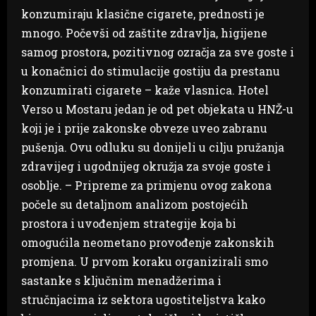
konzumiraju klasične cigarete, prednosti je
mnogo. Počevši od zaštite zdravlja, higijene
samog prostora, pozitivnog ozračja za sve goste i
u konačnici do stimulacije gostiju da prestanu
konzumirati cigarete – kaže vlasnica. Hotel
Verso u Mostaru jedan je od pet objekata u HNŽ-u
koji je i prije zakonske obveze uveo zabranu
pušenja. Ovu odluku su donijeli u cilju pružanja
zdravijeg i ugodnijeg okružja za svoje goste i
osoblje. – Pripreme za primjenu ovog zakona
počele su detaljnom analizom postojećih
prostora i uvođenjem strategije koja bi
omogućila neometano provođenje zakonskih
promjena. U prvom koraku organizirali smo
sastanke s ključnim menadžerima i
stručnjacima iz sektora ugostiteljstva kako