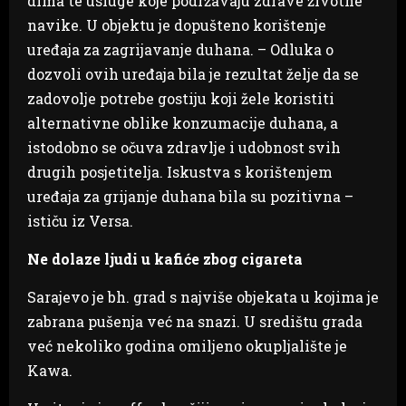
dima te usluge koje podržavaju zdrave životne
navike. U objektu je dopušteno korištenje
uređaja za zagrijavanje duhana. – Odluka o
dozvoli ovih uređaja bila je rezultat želje da se
zadovolje potrebe gostiju koji žele koristiti
alternativne oblike konzumacije duhana, a
istodobno se očuva zdravlje i udobnost svih
drugih posjetitelja. Iskustva s korištenjem
uređaja za grijanje duhana bila su pozitivna –
ističu iz Versa.
Ne dolaze ljudi u kafiće zbog cigareta
Sarajevo je bh. grad s najviše objekata u kojima je
zabrana pušenja već na snazi. U središtu grada
već nekoliko godina omiljeno okupljalište je
Kawa.