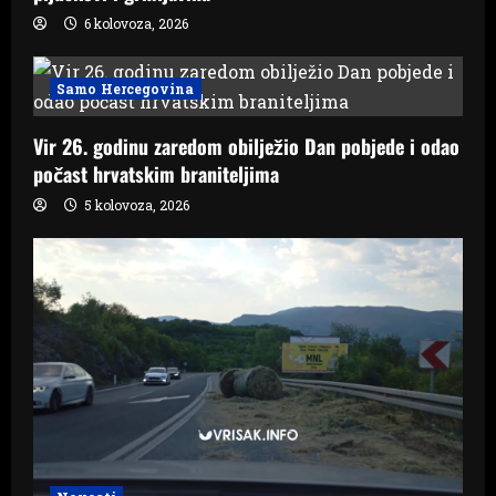
6 kolovoza, 2026
Samo Hercegovina
Vir 26. godinu zaredom obilježio Dan pobjede i odao
počast hrvatskim braniteljima
5 kolovoza, 2026