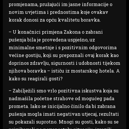
promjenama, pružajući im jasne informacije o
novim uvjetima i prednostima koje ovakav
korak donosi za opću kvalitetu boravka.
– U konačnici primjena Zakona o zabrani
pušenja bila je provedena uspješno, uz
minimalne smetnje i s pozitivnim odgovorima
većine gostiju, koji su prepoznali ovaj korak kao
doprinos zdravlju, sigurnosti i udobnosti tijekom
njihova boravka – ističu iz mostarskog hotela. A
kako su reagirali gosti?
– Zabilježili smo vrlo pozitivna iskustva koja su
nadmašila početne strahove od mogućeg pada
prometa. Iako se inicijalno činilo da bi zabrana
pušenja mogla imati negativan utjecaj, rezultati
su pokazali suprotno. Mnogi su gosti, kako su se