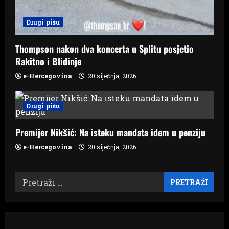
Drugi pišu
Thompson nakon dva koncerta u Splitu posjetio
Rakitno i Blidinje
e-Hercegovina
20 siječnja, 2026
Drugi pišu
Premijer Nikšić: Na isteku mandata idem u penziju
e-Hercegovina
20 siječnja, 2026
Pretraži: