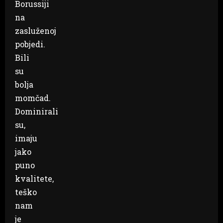
Borussiji
na
zasluženoj
pobjedi.
Bili
su
bolja
momčad.
Dominirali
su,
imaju
jako
puno
kvalitete,
teško
nam
je