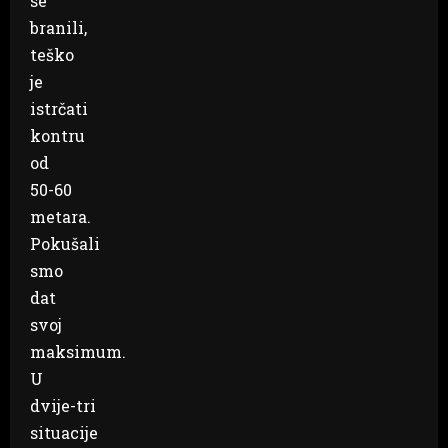
se
branili,
teško
je
istrčati
kontru
od
50-60
metara.
Pokušali
smo
dat
svoj
maksimum.
U
dvije-tri
situacije