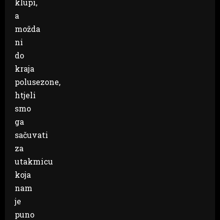
klupi,
a
možda
ni
do
kraja
polusezone,
htjeli
smo
ga
sačuvati
za
utakmicu
koja
nam
je
puno