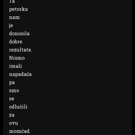
Ta
petorka
nam
je
donosila
dobre
rezultate.
Nismo
imali
napadača
pa
smo
se
odlučili
za
ovu
momčad.