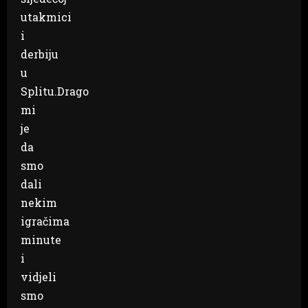
utakmici
i
derbiju
u
Splitu.Drago
mi
je
da
smo
dali
nekim
igračima
minute
i
vidjeli
smo