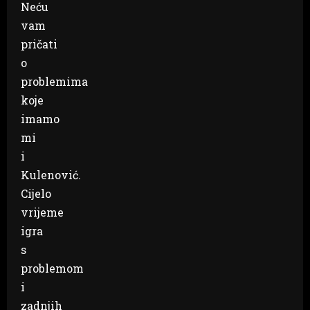
Neću
vam
pričati
o
problemima
koje
imamo
mi
i
Kulenović.
Cijelo
vrijeme
igra
s
problemom
i
zadnjih