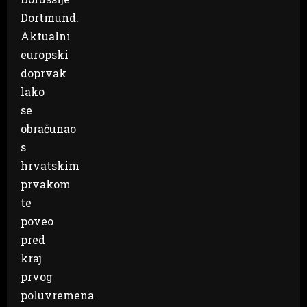
Dortmund.
Aktualni
europski
doprvak
lako
se
obračunao
s
hrvatskim
prvakom
te
poveo
pred
kraj
prvog
poluvremena