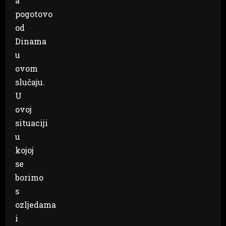
a
pogotovo
od
Dinama
u
ovom
slučaju.
U
ovoj
situaciji
u
kojoj
se
borimo
s
ozljedama
i