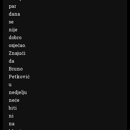
par
dana
se
nije
dobro
osjećao.
Znajući
da
Bruno
Petković
u
nedjelju
neće
biti
ni
na