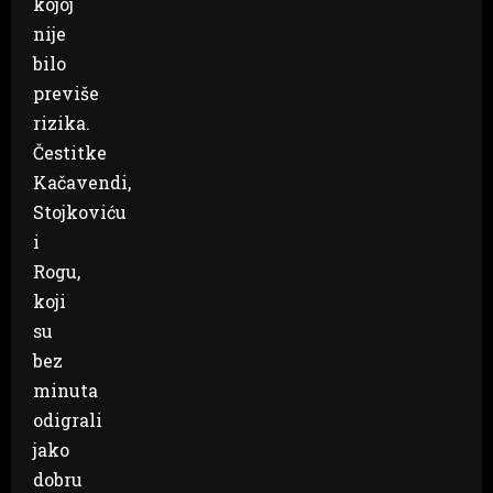
kojoj
nije
bilo
previše
rizika.
Čestitke
Kačavendi,
Stojkoviću
i
Rogu,
koji
su
bez
minuta
odigrali
jako
dobru