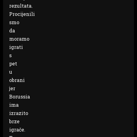
rezultata.
Procijenili
smo
da
moramo
igrati
s
pet
u
obrani
jer
Borussia
ima
izrazito
brze
igrače.