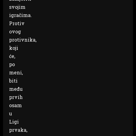
svojim
igračima.
Protiv
ovog
protivnika,
koji
će,
po
meni,
biti
među
prvih
osam
u
Ligi
prvaka,