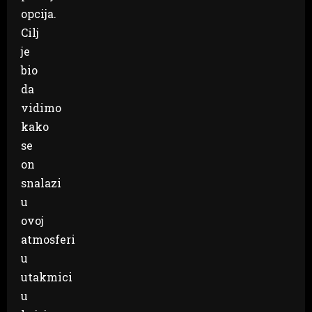
opcija.
Cilj
je
bio
da
vidimo
kako
se
on
snalazi
u
ovoj
atmosferi
u
utakmici
u