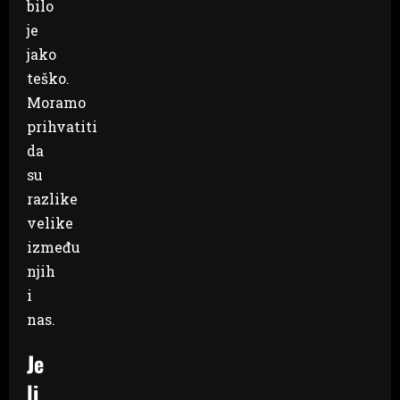
bilo
je
jako
teško.
Moramo
prihvatiti
da
su
razlike
velike
između
njih
i
nas.
Je
li