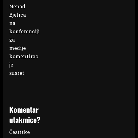
Nenad
Bjelica
na
konferenciji
za
medije
komentirao
je
susret.
Komentar
utakmice?
Čestitke