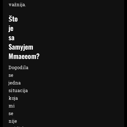
važnija.
Što
je
sa
Samyjem
Mmaeeom?
Dogodila
se
jedna
situacija
koja
mi
se
nije