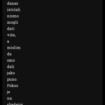
danas
istrčali
nismo
mogli
dati
više,
a
mislim
da
smo
dali
jako
puno.
Fokus
je
na
sljedećoj