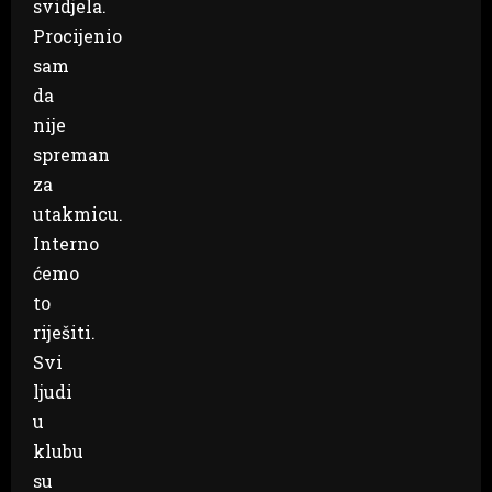
svidjela.
Procijenio
sam
da
nije
spreman
za
utakmicu.
Interno
ćemo
to
riješiti.
Svi
ljudi
u
klubu
su