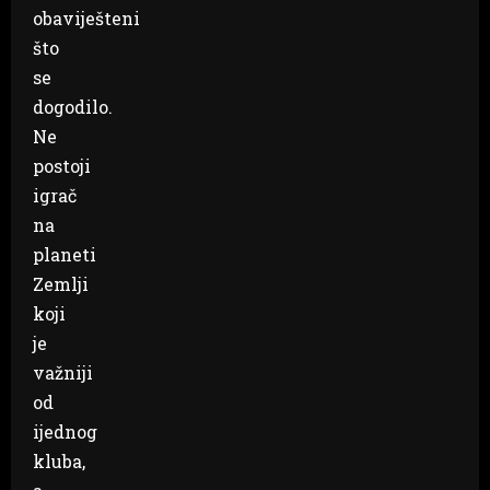
obaviješteni
što
se
dogodilo.
Ne
postoji
igrač
na
planeti
Zemlji
koji
je
važniji
od
ijednog
kluba,