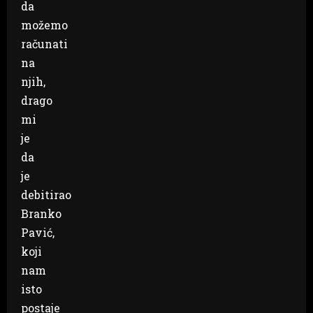
da
možemo
računati
na
njih,
drago
mi
je
da
je
debitirao
Branko
Pavić,
koji
nam
isto
postaje