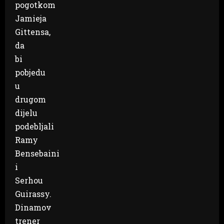
pogotkom
Jamieja
Gittensa,
da
bi
pobjedu
u
drugom
dijelu
podebljali
Ramy
Bensebaini
i
Serhou
Guirassy.
Dinamov
trener