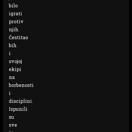
bilo
igrati
protiv
njih.
Čestitao
bih
i
svojoj
ekipi
na
borbenosti
i
disciplini.
Ispunili
su
sve