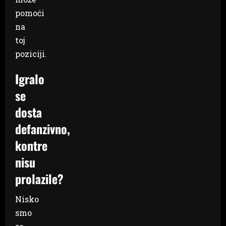
pomoći
na
toj
poziciji.
Igralo
se
dosta
defanzivno,
kontre
nisu
prolazile?
Nisko
smo