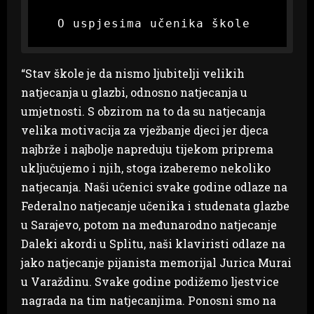
  O uspjesima učenika škole 
“Stav škole je da nismo ljubitelji velikih
natjecanja u glazbi, odnosno natjecanja u
umjetnosti. S obzirom na to da su natjecanja
velika motivacija za vježbanje djeci jer djeca
najbrže i najbolje napreduju tijekom priprema
uključujemo i njih, stoga izaberemo nekoliko
natjecanja. Naši učenici svake godine odlaze na
Federalno natjecanje učenika i studenata glazbe
u Sarajevo, potom na međunarodno natjecanje
Daleki akordi u Splitu, naši klaviristi odlaze na
jako natjecanje pijanista memorijal Jurica Murai
u Varaždinu. Svake godine podižemo ljestvice
nagrada na tim natjecanjima. Ponosni smo na