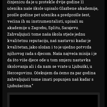
činjenicu da je u protekle dvije godine 11
učenika naše škole upisalo Glazbene akademije,
prošle godine pet učenika a predprošle šest,
većina ih su instrumentalisti, upisali su
akademije u Zagrebu, Splitu, Sarajevu.
Zahvaljujući tome naša škola stječe jednu
kvalitetnu reputaciju, naš nastavni kadar je
kvalitetan, jako složan i to je ujedno potvrda
njihovog rada s djecom. Naša najveća misija i je
da što više djece ode u tom smjeru nastavka
školovanja ali i da nam se vrate u Ljubuški, u
Hercegovinu. Očekujem da ćemo za par godina
zahvaljujući tome imati popunjen naš kadar s
Ljubušacima.”