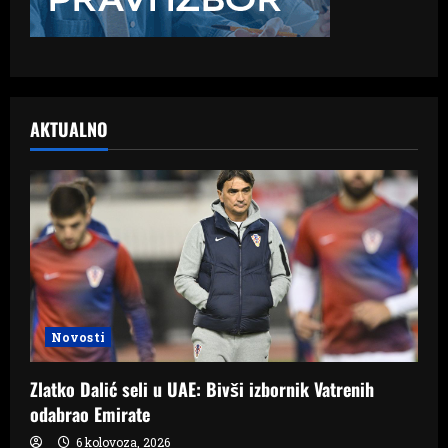
AKTUALNO
Novosti
Zlatko Dalić seli u UAE: Bivši izbornik Vatrenih
odabrao Emirate
6 kolovoza, 2026