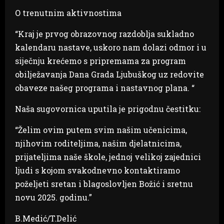
O trenutnim aktivnostima
“Kraj je prvog obrazovnog razdoblja sukladno
kalendaru nastave, uskoro nam dolazi odmor i u
siječnju krećemo s pripremama za program
obilježavanja Dana Grada Ljubuškog uz redovite
obaveze našeg programa i nastavnog plana. “
Naša sugovornica uputila je prigodnu čestitku:
“Želim ovim putem svim našim učenicima,
njihovim roditeljima, našim djelatnicima,
prijateljima naše škole, jednoj velikoj zajednici
ljudi s kojom svakodnevno kontaktiramo
poželjeti sretan i blagoslovljen Božić i sretnu
novu 2025. godinu.”
B.Medić/T.Delić