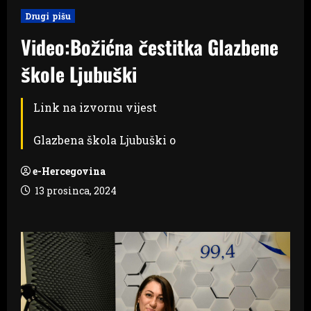
Drugi pišu
Video:Božićna čestitka Glazbene
škole Ljubuški
Link na izvornu vijest
Glazbena škola Ljubuški o
e-Hercegovina
13 prosinca, 2024