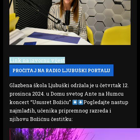
Link na izvornu vijest
Glazbena škola Ljubuški održala je u četvrtak 12.
prosinca 2024. u Domu svetog Ante na Humcu
koncert “Ususret Božiću”
Pogledajte nastup
najmlađih, učenika pripremnog razreda i
njihovu Božićnu čestitku: