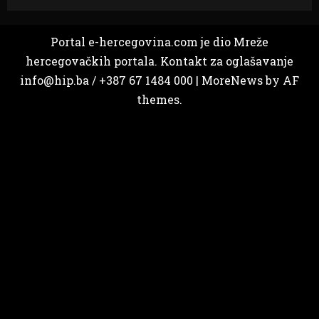
Portal e-hercegovina.com je dio Mreže
hercegovačkih portala. Kontakt za oglašavanje
info@hip.ba / +387 67 1484 000
|
MoreNews
by AF
themes.