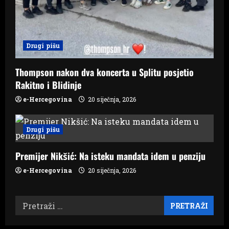
Drugi pišu
Thompson nakon dva koncerta u Splitu posjetio
Rakitno i Blidinje
e-Hercegovina
20 siječnja, 2026
Drugi pišu
Premijer Nikšić: Na isteku mandata idem u penziju
e-Hercegovina
20 siječnja, 2026
Pretraži: