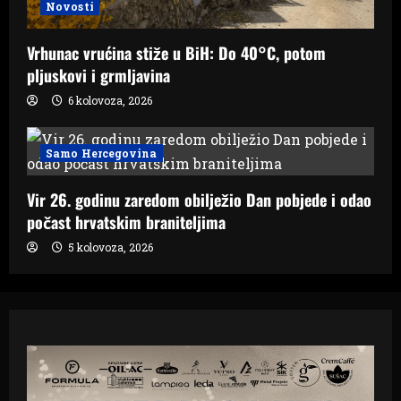
Novosti
Vrhunac vrućina stiže u BiH: Do 40°C, potom
pljuskovi i grmljavina
6 kolovoza, 2026
Samo Hercegovina
Vir 26. godinu zaredom obilježio Dan pobjede i odao
počast hrvatskim braniteljima
5 kolovoza, 2026