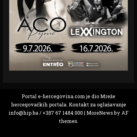
Portal e-hercegovina.com je dio Mreže
hercegovačkih portala. Kontakt za oglašavanje
info@hip.ba / +387 67 1484 000
|
MoreNews
by AF
themes.