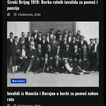
Široki Brijeg 1919: Borba ratnih invalida za pomoć i
penzije
9 kolovoza, 2026
Novosti
Invalidi iz Mamića i Borajne u borbi za pomoć nakon
rata
9 kolovoza, 2026