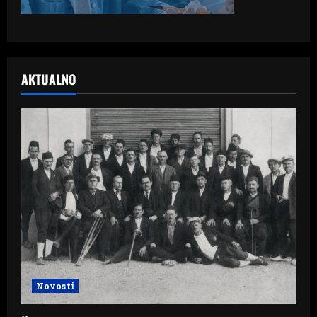
AKTUALNO
Novosti