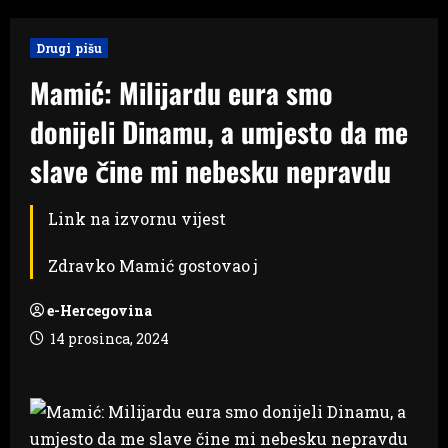
Drugi pišu
Mamić: Milijardu eura smo
donijeli Dinamu, a umjesto da me
slave čine mi nebesku nepravdu
Link na izvornu vijest
Zdravko Mamić gostovao j
e-Hercegovina
14 prosinca, 2024