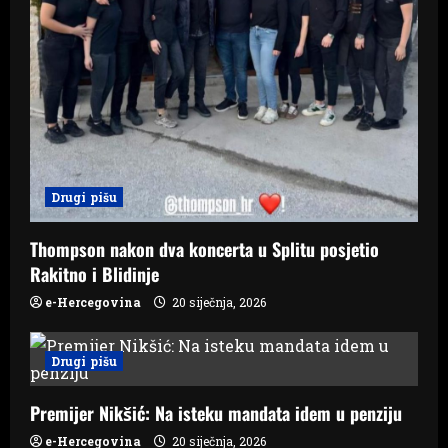
Drugi pišu
Thompson nakon dva koncerta u Splitu posjetio
Rakitno i Blidinje
e-Hercegovina
20 siječnja, 2026
Drugi pišu
Premijer Nikšić: Na isteku mandata idem u penziju
e-Hercegovina
20 siječnja, 2026