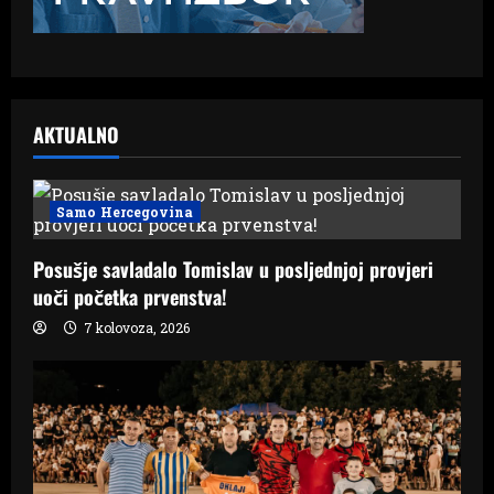
AKTUALNO
Samo Hercegovina
Posušje savladalo Tomislav u posljednjoj provjeri
uoči početka prvenstva!
7 kolovoza, 2026