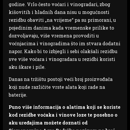
godine. Vrlo često voćari i vinogradari, zbog
kišovitih i hladnih dana nisu u mogućnosti
rezidbu obaviti „na vrijeme“ pa su primorani, u
pojedinim danima kada vremenske prilike to
dozvoljavaju, više vremena provoditi u
voćnjacima i vinogradima što im stvara dodatni
napor. Kako bi to izbjegli i sebi olakšali rezidbu
sve više voćara i vinogradara u rezidbi koristi
aku škare i pile.
Danas na tržištu postoji veći broj proizvođača
koji nude različite vrste alata koji rade na
baterije.
Puno više informacija o alatima koji se koriste
kod rezidbe voćaka i vinove loze
te posebno o
aku uređajima možete doznati od