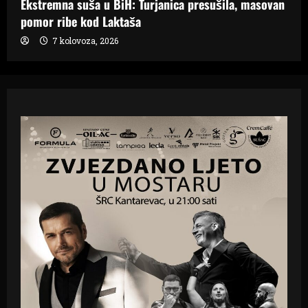
Ekstremna suša u BiH: Turjanica presušila, masovan
pomor ribe kod Laktaša
7 kolovoza, 2026