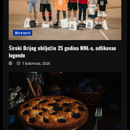
Novosti
Široki Brijeg obilježio 25 godina MNL-a, odlikovao
legende
7 kolovoza, 2026