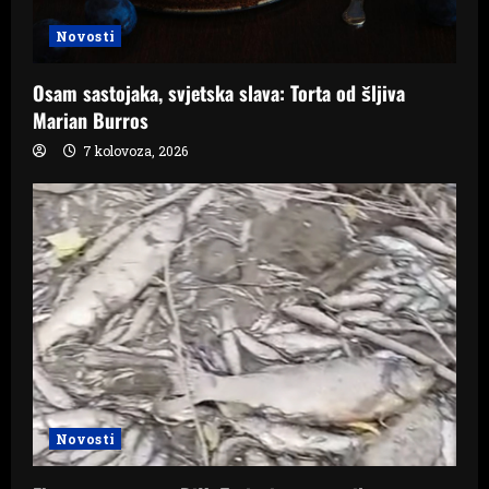
Novosti
Osam sastojaka, svjetska slava: Torta od šljiva
Marian Burros
7 kolovoza, 2026
Novosti