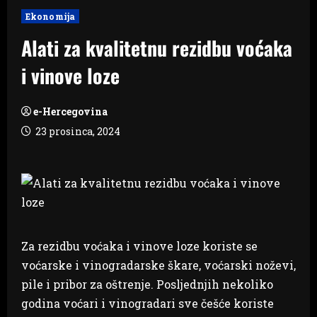
Ekonomija
Alati za kvalitetnu rezidbu voćaka
i vinove loze
e-Hercegovina
23 prosinca, 2024
Za rezidbu voćaka i vinove loze koriste se
voćarske i vinogradarske škare, voćarski noževi,
pile i pribor za oštrenje. Posljednjih nekoliko
godina voćari i vinogradari sve češće koriste