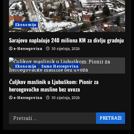
Ekonomija
Sarajevo naplaćuje 240 miliona KM za divlju gradnju
e-Hercegovina
30 siječnja, 2026
Ekonomija
Samo Hercegovina
Čuljkov maslinik u Ljubuškom: Pionir za
hercegovačke masline bez uvoza
e-Hercegovina
30 siječnja, 2026
Pretraži: