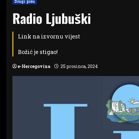
Drugi pišu
Radio Ljubuški
Link na izvornu vijest
Božić je stigao!
e-Hercegovina
25 prosinca, 2024