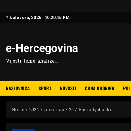
Skip
to
7 kolovoza, 2026
10:20:45 PM
content
e-Hercegovina
Vijesti, teme, analize…
NASLOVNICA
SPORT
NOVOSTI
CRNA KRONIKA
POL
Home
2024
prosinac
25
Radio Ljubuški