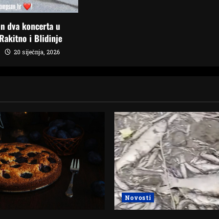
n dva koncerta u
Rakitno i Blidinje
20 siječnja, 2026
Novosti