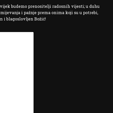
a uvijek budemo prenositelji radosnih vijesti; u duhu
zumijevanja i pažnje prema onima koji su u potrebi,
 i blagoslovljen Božić!