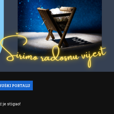
ć je stigao!