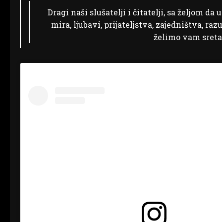
Dragi naši slušatelji i čitatelji, sa željom d
mira, ljubavi, prijateljstva, zajedništva, ra
želimo vam sretan