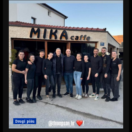
Drugi pišu