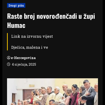
Drugi pišu
Raste broj novorođenčadi u župi
Humac
Link na izvornu vijest
Dječica, malena i ve
e-Hercegovina
4 siječnja, 2025