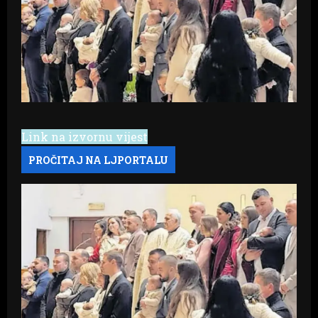
Link na izvornu vijest