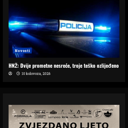
Novosti
HNŽ: Dvije prometne nesreće, troje teško ozlijeđeno
10 kolovoza, 2026