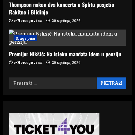
Thompson nakon dva koncerta u Splitu posjetio
Rakitno i Blidinje
e-Hercegovina
20 siječnja, 2026
Drugi pišu
Premijer Nikšić: Na isteku mandata idem u penziju
e-Hercegovina
20 siječnja, 2026
Pretraži: