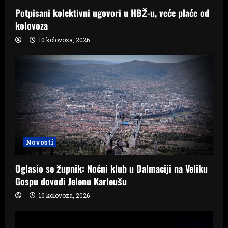
Potpisani kolektivni ugovori u HBŽ-u, veće plaće od
kolovoza
10 kolovoza, 2026
Novosti
Oglasio se župnik: Noćni klub u Dalmaciji na Veliku
Gospu dovodi Jelenu Karleušu
10 kolovoza, 2026