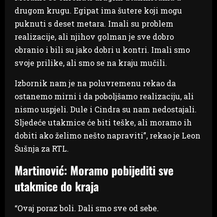
drugom krugu. Egipat ima šutere koji mogu
puknuti s deset metara. Imali su problem
realizacije, ali njihov golman je sve dobro
obranio i bili su jako dobri u kontri. Imali smo
svoje prilike, ali smo se na kraju mučili.
Izbornik nam je na poluvremenu rekao da
ostanemo mirni i da poboljšamo realizaciju, ali
nismo uspjeli. Dule i Cindra su nam nedostajali.
Sljedeće utakmice će biti teške, ali moramo ih
dobiti ako želimo nešto napraviti”, rekao je Leon
Šušnja za RTL.
Martinović: Moramo pobijediti sve
utakmice do kraja
“Ovaj poraz boli. Dali smo sve od sebe.