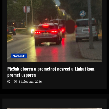
Novosti
Pješak oboren u prometnoj nesreći u Ljubuškom,
promet usporen
8 kolovoza, 2026