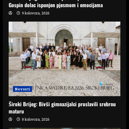
Gospin dolac ispunjen pjesmom i emocijama
9 kolovoza, 2026
Novosti
Široki Brijeg: Bivši gimnazijalci proslavili srebrnu
maturu
8 kolovoza, 2026