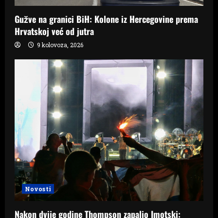
Gužve na granici BiH: Kolone iz Hercegovine prema
Hrvatskoj već od jutra
9 kolovoza, 2026
Novosti
Nakon dvije godine Thompson zapalio Imotski: