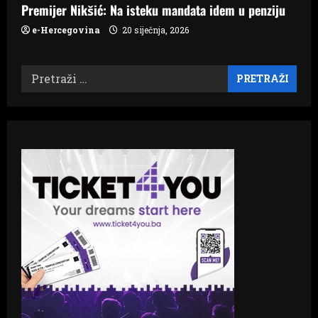
Premijer Nikšić: Na isteku mandata idem u penziju
e-Hercegovina
20 siječnja, 2026
Pretraži: