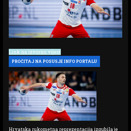
Link na izvornu vijest
Hrvatska rukometna reprezentacija izgubila je