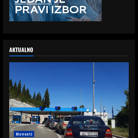
AKTUALNO
Novosti