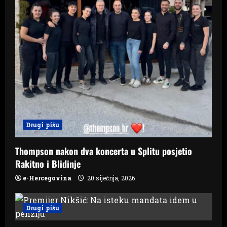
Drugi pišu
Thompson nakon dva koncerta u Splitu posjetio
Rakitno i Blidinje
e-Hercegovina
20 siječnja, 2026
Drugi pišu