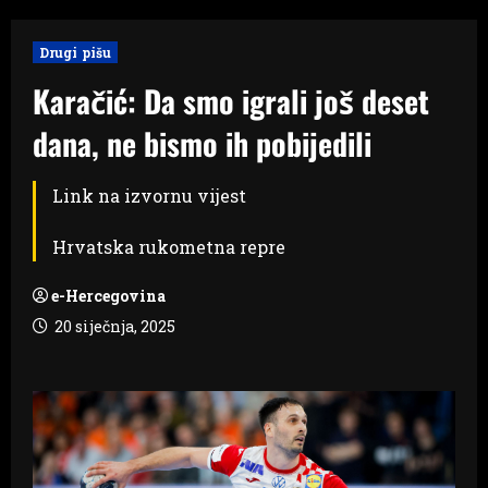
Drugi pišu
Karačić: Da smo igrali još deset
dana, ne bismo ih pobijedili
Link na izvornu vijest
Hrvatska rukometna repre
e-Hercegovina
20 siječnja, 2025