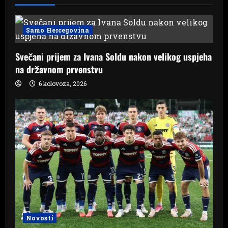
Samo Hercegovina
Svečani prijem za Ivana Soldu nakon velikog uspjeha
na državnom prvenstvu
6 kolovoza, 2026
Novosti