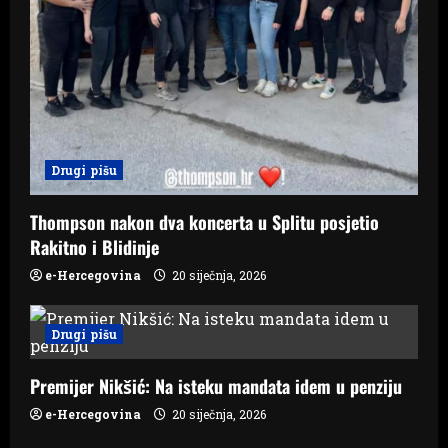
Drugi pišu
Thompson nakon dva koncerta u Splitu posjetio
Rakitno i Blidinje
e-Hercegovina
20 siječnja, 2026
Drugi pišu
Premijer Nikšić: Na isteku mandata idem u penziju
e-Hercegovina
20 siječnja, 2026