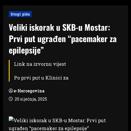
Drugi pišu
Veliki iskorak u SKB-u Mostar:
Prvi put ugrađen “pacemaker za
epilepsije”
Link na izvornu vijest
Po prvi put u Klinici za
e-Hercegovina
20 siječnja, 2025