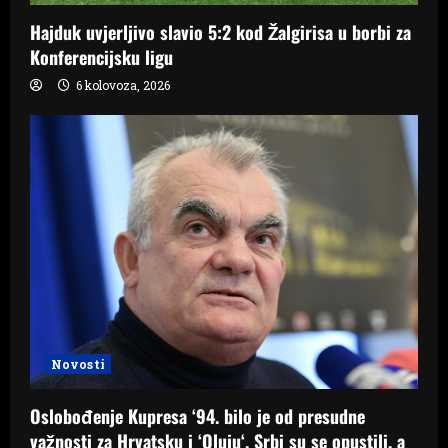
Hajduk uvjerljivo slavio 5:2 kod Žalgirisa u borbi za
Konferencijsku ligu
6 kolovoza, 2026
Novosti
Oslobođenje Kupresa ‘94. bilo je od presudne
važnosti za Hrvatsku i ‘Oluju‘. Srbi su se opustili, a