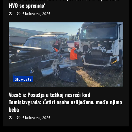
HVO se spremao‘
6 kolovoza, 2026
Novosti
Vozač iz Posušja u teškoj nesreći kod
Tomislavgrada: Četiri osobe ozlijeđene, među njima
beba
6 kolovoza, 2026