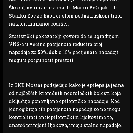
Škobić, neurokirurzima dr. Marku Bošnjak i dr.
Stanku Zovko kao i cijelom pedijatrijskom timu
na kontinuiranoj podršci.
Statistički pokazatelji govore da se ugradnjom
VNS-a u većine pacijenata reducira broj
napadaja za 50%, dok u 15% pacijenata napadaji
mogu u potpunosti prestati.
Iz SKB Mostar podsjećaju kako je epilepsija jedna
od najčešćih kroničnih neuroloških bolesti koja
uključuje ponavljane epileptičke napadaje. Kod
jednog broja tih pacijenata napadaji se ne mogu
kontrolirati antiepileptičkim lijekovima te,
unatoč primjeni lijekova, imaju stalne napadaje.