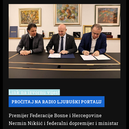
Link na izvornu vijest
Premijer Federacije Bosne i Hercegovine
Nermin Nikšić i federalni dopremijer i ministar