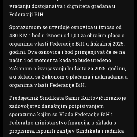
vraćanju dostojanstva i digniteta građana u
Federaciji BiH.
Sporazumom se utvrđuje osnovica u iznosu od
480 KM i bod u iznosu od 1,00 za obračun plaća u
organima vlasti Federacije BiH u fiskalnoj 2025.
godini. Ova osnovica i bod primjenjivat će se na
način i od momenta kada to bude uređeno
Zakonom o izvršavanju budžeta za 2025. godinu,
a u skladu sa Zakonom o plaćama i naknadama u
organima vlasti Federacije BiH.
Predsjednik Sindikata Samir Kurtović izrazio je
zadovoljstvo današnjim potpisivanjem
sporazuma kojim su Vlada Federacije BiH i
Federalno ministarstvo financija, u skladu s
propisima, ispunili zahtjev Sindikata i radnika