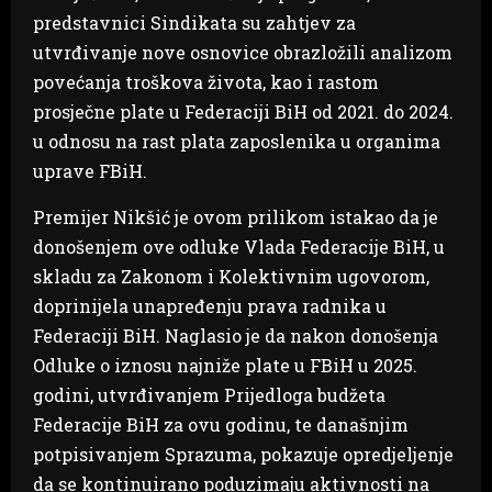
predstavnici Sindikata su zahtjev za
utvrđivanje nove osnovice obrazložili analizom
povećanja troškova života, kao i rastom
prosječne plate u Federaciji BiH od 2021. do 2024.
u odnosu na rast plata zaposlenika u organima
uprave FBiH.
Premijer Nikšić je ovom prilikom istakao da je
donošenjem ove odluke Vlada Federacije BiH, u
skladu za Zakonom i Kolektivnim ugovorom,
doprinijela unapređenju prava radnika u
Federaciji BiH. Naglasio je da nakon donošenja
Odluke o iznosu najniže plate u FBiH u 2025.
godini, utvrđivanjem Prijedloga budžeta
Federacije BiH za ovu godinu, te današnjim
potpisivanjem Sprazuma, pokazuje opredjeljenje
da se kontinuirano poduzimaju aktivnosti na