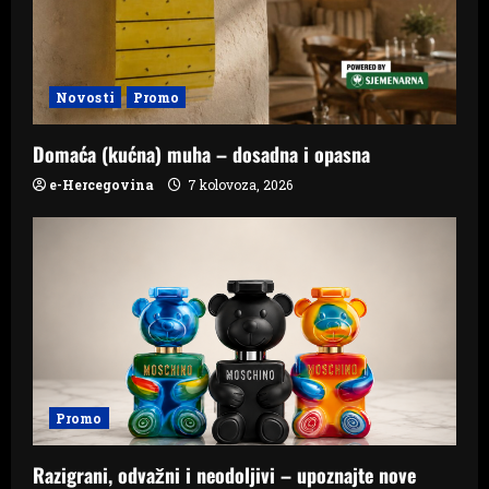
Novosti
Promo
Domaća (kućna) muha – dosadna i opasna
e-Hercegovina
7 kolovoza, 2026
Promo
Razigrani, odvažni i neodoljivi – upoznajte nove