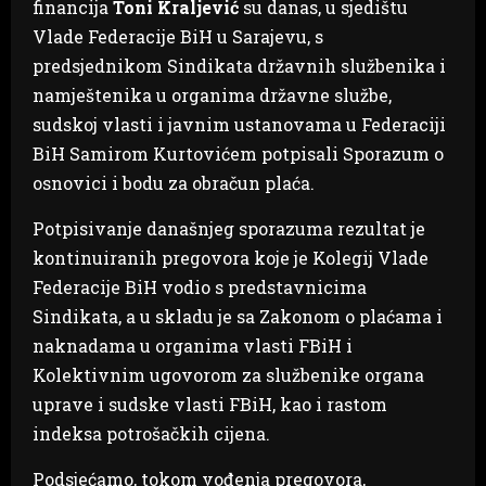
financija
Toni Kraljević
su danas, u sjedištu
Vlade Federacije BiH u Sarajevu, s
predsjednikom Sindikata državnih službenika i
namještenika u organima državne službe,
sudskoj vlasti i javnim ustanovama u Federaciji
BiH Samirom Kurtovićem potpisali Sporazum o
osnovici i bodu za obračun plaća.
Potpisivanje današnjeg sporazuma rezultat je
kontinuiranih pregovora koje je Kolegij Vlade
Federacije BiH vodio s predstavnicima
Sindikata, a u skladu je sa Zakonom o plaćama i
naknadama u organima vlasti FBiH i
Kolektivnim ugovorom za službenike organa
uprave i sudske vlasti FBiH, kao i rastom
indeksa potrošačkih cijena.
Podsjećamo, tokom vođenja pregovora,