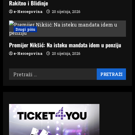
Rakitno i Blidinje
e-Hercegovina
20 siječnja, 2026
Drugi pišu
Premijer Nikšić: Na isteku mandata idem u penziju
e-Hercegovina
20 siječnja, 2026
Pretraži: