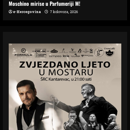
Moschino mirise u Parfumeriji M!
e-Hercegovina
7 kolovoza, 2026