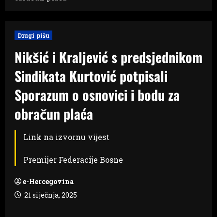
Drugi pišu
Nikšić i Kraljević s predsjednikom
Sindikata Kurtović potpisali
Sporazum o osnovici i bodu za
obračun plaća
Link na izvornu vijest
Premijer Federacije Bosne
e-Hercegovina
21 siječnja, 2025