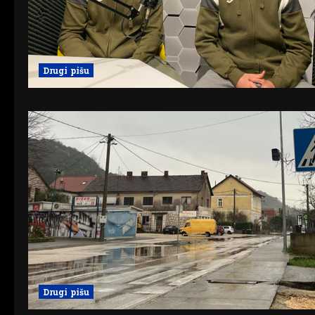
Drugi pišu
Drugi pišu