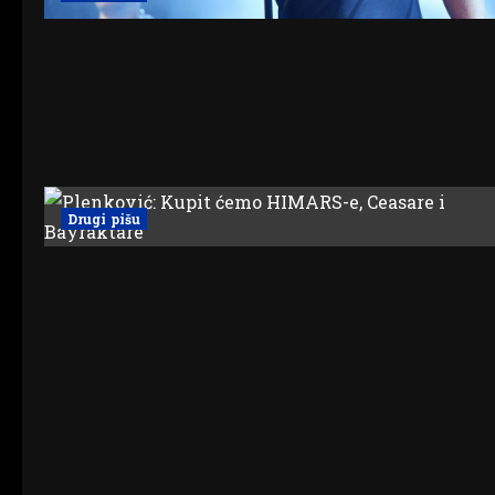
Drugi pišu