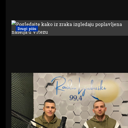
Drugi pišu