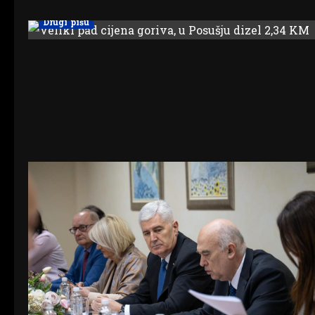
Drugi pišu