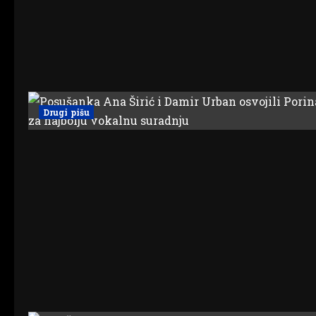
Drugi pišu