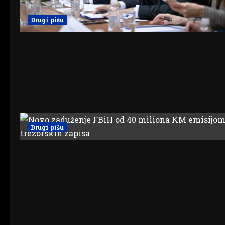
Drugi pišu
Drugi pišu