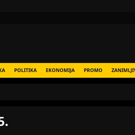
KA
POLITIKA
EKONOMIJA
PROMO
ZANIMLJI
5.