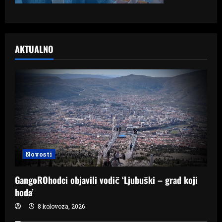
AKTUALNO
Novosti
GangoROhodci objavili vodič ‘Ljubuški – grad koji
hoda’
8 kolovoza, 2026