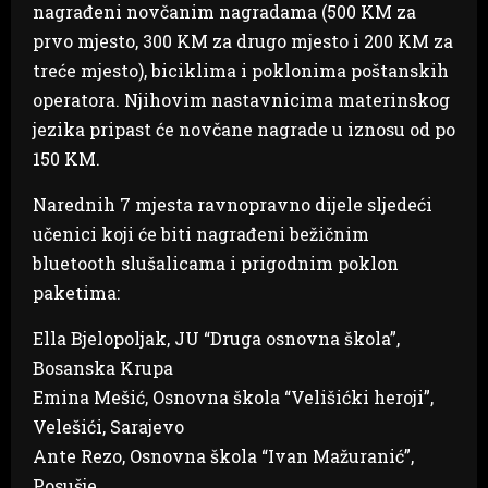
nagrađeni novčanim nagradama (500 KM za
prvo mjesto, 300 KM za drugo mjesto i 200 KM za
treće mjesto), biciklima i poklonima poštanskih
operatora. Njihovim nastavnicima materinskog
jezika pripast će novčane nagrade u iznosu od po
150 KM.
Narednih 7 mjesta ravnopravno dijele sljedeći
učenici koji će biti nagrađeni bežičnim
bluetooth slušalicama i prigodnim poklon
paketima:
Ella Bjelopoljak, JU “Druga osnovna škola”,
Bosanska Krupa
Emina Mešić, Osnovna škola “Velišićki heroji”,
Velešići, Sarajevo
Ante Rezo, Osnovna škola “Ivan Mažuranić”,
Posušje