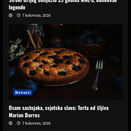
legende
7 kolovoza, 2026
Novosti
Osam sastojaka, svjetska slava: Torta od šljiva
Marian Burros
7 kolovoza, 2026