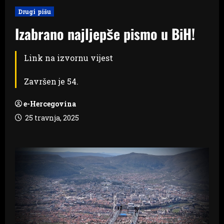
Drugi pišu
Izabrano najljepše pismo u BiH!
Link na izvornu vijest
Završen je 54.
e-Hercegovina
25 travnja, 2025