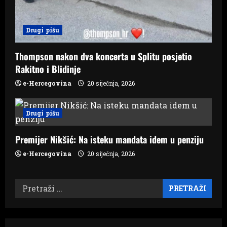
Drugi pišu
Thompson nakon dva koncerta u Splitu posjetio
Rakitno i Blidinje
e-Hercegovina
20 siječnja, 2026
Drugi pišu
Premijer Nikšić: Na isteku mandata idem u penziju
e-Hercegovina
20 siječnja, 2026
Pretraži: