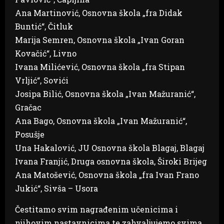
Ana Martinović, Osnovna škola „fra Didak
Buntić“, Čitluk
Marija Semren, Osnovna škola „Ivan Goran
Kovačić“, Livno
Ivana Milićević, Osnovna škola „fra Stipan
Vrljić“, Sovići
Josipa Bilić, Osnovna škola „Ivan Mažuranić“,
Gračac
Ana Bago, Osnovna škola „Ivan Mažuranić“,
Posušje
Una Hakalović, JU Osnovna škola Blagaj, Blagaj
Ivana Franjić, Druga osnovna škola, Široki Brijeg
Ana Matošević, Osnovna škola „fra Ivan Frano
Jukić“, Sivša – Usora
Čestitamo svim nagrađenim učenicima i
njihovim nastavnicima te zahvaljujemo svima