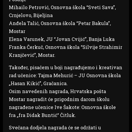
Mihailo Petrović, Osnovna škola “Sveti Sava”,
Crnjelovo, Bijeljina
Anđela Talić, Osnovna škola “Petar Bakula”,
Mostar
Elena Varunek, JU “Jovan Cvijić”, Banja Luka
Franka Čerkuč, Osnovna škola “Silvije Strahimir
Kranjčević”, Mostar.
Također, pisačem u boji nagrađujemo i kreativan
rad učenice: Tajma Mehurić – JU Osnovna škola
„Hasan Kikić”, Gračanica.
Osim navedenih nagrada, Hrvatska pošta
Mostar nagradit će prigodnim darom školu
nagrađene učenice Ive Šakote: Osnovna škole
fra „fra Didak Buntić“ Čitluk.
Svečana dodjela nagrada će se održati u