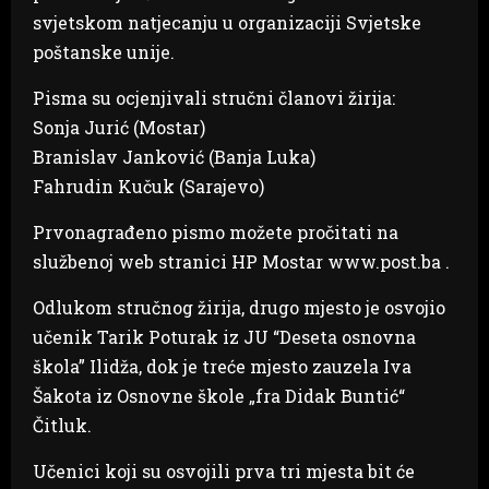
svjetskom natjecanju u organizaciji Svjetske
poštanske unije.
Pisma su ocjenjivali stručni članovi žirija:
Sonja Jurić (Mostar)
Branislav Janković (Banja Luka)
Fahrudin Kučuk (Sarajevo)
Prvonagrađeno pismo možete pročitati na
službenoj web stranici HP Mostar www.post.ba .
Odlukom stručnog žirija, drugo mjesto je osvojio
učenik Tarik Poturak iz JU “Deseta osnovna
škola” Ilidža, dok je treće mjesto zauzela Iva
Šakota iz Osnovne škole „fra Didak Buntić“
Čitluk.
Učenici koji su osvojili prva tri mjesta bit će