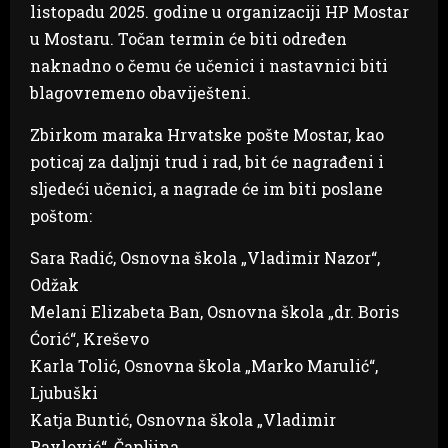
listopadu 2025. godine u organizaciji HP Mostar
u Mostaru. Točan termin će biti određen
naknadno o čemu će učenici i nastavnici biti
blagovremeno obaviješteni.
Zbirkom maraka Hrvatske pošte Mostar, kao
poticaj za daljnji trud i rad, bit će nagrađeni i
sljedeći učenici, a nagrade će im biti poslane
poštom:
Sara Radić, Osnovna škola „Vladimir Nazor“,
Odžak
Melani Elizabeta Ban, Osnovna škola „dr. Boris
Ćorić“, Kreševo
Karla Tolić, Osnovna škola „Marko Marulić“,
Ljubuški
Katja Buntić, Osnovna škola „Vladimir
Pavlović“, Čapljina