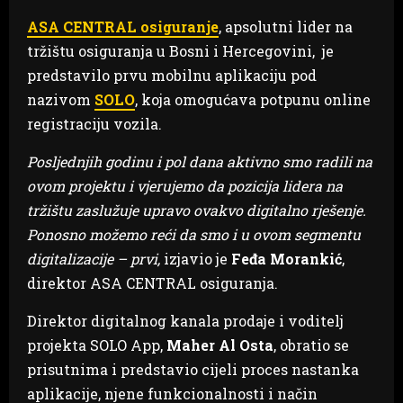
ASA CENTRAL osiguranje
, apsolutni lider na
tržištu osiguranja u Bosni i Hercegovini, je
predstavilo prvu mobilnu aplikaciju pod
nazivom
SOLO
, koja omogućava potpunu online
registraciju vozila.
Posljednjih godinu i pol dana aktivno smo radili na
ovom projektu i vjerujemo da pozicija lidera na
tržištu zaslužuje upravo ovakvo digitalno rješenje.
Ponosno možemo reći da smo i u ovom segmentu
digitalizacije – prvi,
izjavio je
Feđa Morankić
,
direktor ASA CENTRAL osiguranja.
Direktor digitalnog kanala prodaje i voditelj
projekta SOLO App,
Maher Al Osta
, obratio se
prisutnima i predstavio cijeli proces nastanka
aplikacije, njene funkcionalnosti i način