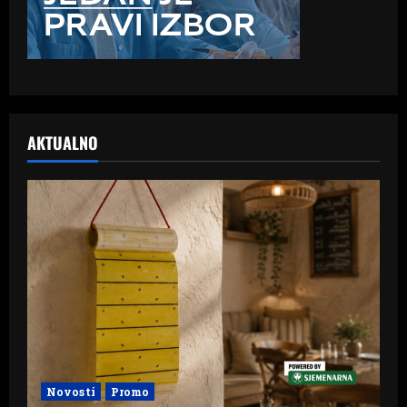
AKTUALNO
Novosti
Promo