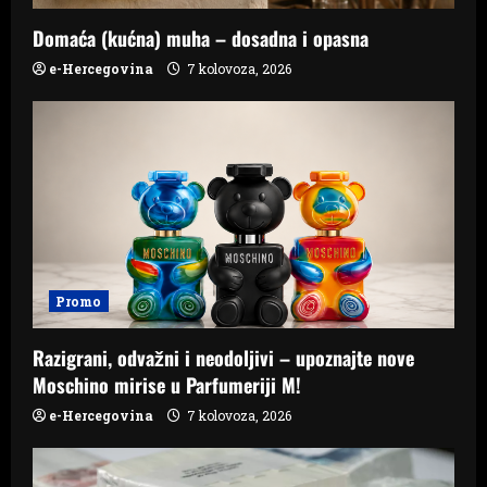
Domaća (kućna) muha – dosadna i opasna
e-Hercegovina
7 kolovoza, 2026
Promo
Razigrani, odvažni i neodoljivi – upoznajte nove
Moschino mirise u Parfumeriji M!
e-Hercegovina
7 kolovoza, 2026