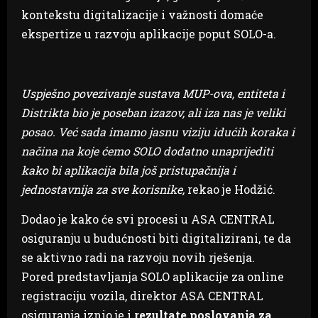
kontekstu digitalizacije i važnosti domaće
ekspertize u razvoju aplikacije poput SOLO-a.
Uspješno povezivanje sustava MUP-ova, entiteta i
Distrikta bio je poseban izazov, ali iza nas je veliki
posao. Već sada imamo jasnu viziju idućih koraka i
načina na koje ćemo SOLO dodatno unaprijediti
kako bi aplikacija bila još pristupačnija i
jednostavnija za sve korisnike,
rekao je Hodžić.
Dodao je kako će svi procesi u ASA CENTRAL
osiguranju u budućnosti biti digitalizirani, te da
se aktivno radi na razvoju novih rješenja.
Pored predstavljanja SOLO aplikacije za online
registraciju vozila, direktor ASA CENTRAL
osiguranja iznio je i
rezultate poslovanja za