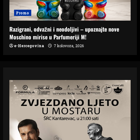
Promo
Razigrani, odvažni i neodoljivi – upoznajte nove
Moschino mirise u Parfumeriji M!
e-Hercegovina
7 kolovoza, 2026