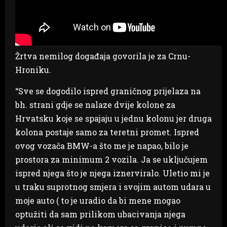
Žrtva nemilog događaja govorila je za Crnu-
Hroniku.
“Sve se dogodilo ispred graničnog prijelaza na
bh. strani gdje se nalaze dvije kolone za
Hrvatsku koje se spajaju u jednu kolonu jer druga
kolona postaje samo za teretni promet. Ispred
ovog vozača BMW-a što me je napao, bilo je
prostora za minimum 2 vozila. Ja se uključujem
ispred njega što je njega iznerviralo. Uletio mi je
u traku suprotnog smjera i svojim autom udara u
moje auto ( to je uradio da bi mene mogao
optužiti da sam prilikom ubacivanja njega