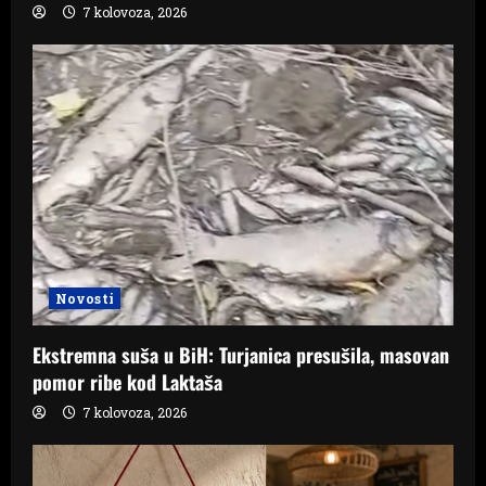
7 kolovoza, 2026
Novosti
Ekstremna suša u BiH: Turjanica presušila, masovan
pomor ribe kod Laktaša
7 kolovoza, 2026