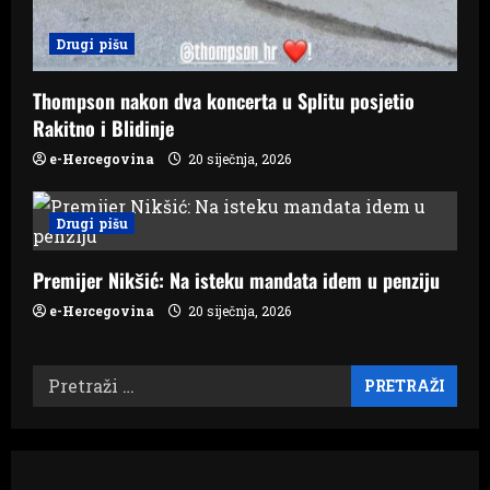
Drugi pišu
Thompson nakon dva koncerta u Splitu posjetio
Rakitno i Blidinje
e-Hercegovina
20 siječnja, 2026
Drugi pišu
Premijer Nikšić: Na isteku mandata idem u penziju
e-Hercegovina
20 siječnja, 2026
Pretraži: