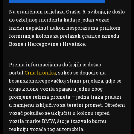
Na graničnom prijelazu Orašje, 5. svibnja, je došlo
do ozbiljnog incidenta kada je jedan vozač
fizički napadnut nakon nesporazuma prilikom
formiranja kolone za prelazak granice između
Bosne i Hercegovine i Hrvatske.
Prema informacijama do kojih je došao
portal
Crna hronika
, sukob se dogodio na
bosanskohercegovačkoj strani prijelaza, gdje se
dvije kolone vozila spajaju u jednu zbog
promjene režima prometa — jedna traka prelazi
u namjenu isključivo za teretni promet. Oštećeni
vozač pokušao se uključiti u kolonu ispred
vozila marke BMW, što je izazvalo burnu
reakciju vozača tog automobila.