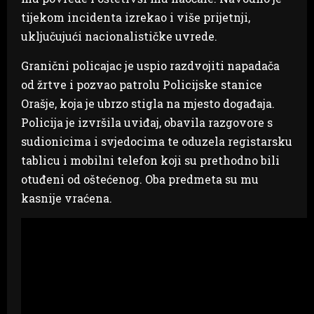
tijekom incidenta izrekao i više prijetnji,
uključujući nacionalističke uvrede.
Granični policajac je uspio razdvojiti napadača
od žrtve i pozvao patrolu Policijske stanice
Orašje, koja je ubrzo stigla na mjesto događaja.
Policija je izvršila uviđaj, obavila razgovore s
sudionicima i svjedocima te oduzela registarsku
tablicu i mobilni telefon koji su prethodno bili
otuđeni od oštećenog. Oba predmeta su mu
kasnije vraćena.