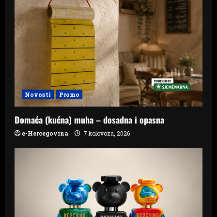
Novosti
Promo
Domaća (kućna) muha – dosadna i opasna
e-Hercegovina
7 kolovoza, 2026