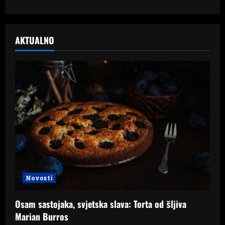
AKTUALNO
Novosti
Osam sastojaka, svjetska slava: Torta od šljiva
Marian Burros