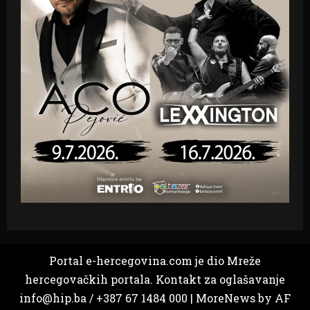
Portal e-hercegovina.com je dio Mreže
hercegovačkih portala. Kontakt za oglašavanje
info@hip.ba / +387 67 1484 000
|
MoreNews
by AF