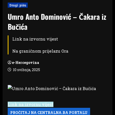
Drugi pišu
Umro Anto Dominović – Čakara iz
Bučića
Link na izvornu vijest
Na graničnom prijelazu Ora
e-Hercegovina
10 svibnja, 2025
Link na izvornu vijest