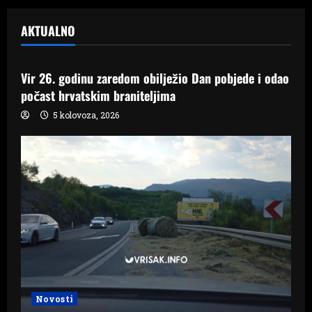
AKTUALNO
Samo Hercegovina
Vir 26. godinu zaredom obilježio Dan pobjede i odao
počast hrvatskim braniteljima
5 kolovoza, 2026
Novosti