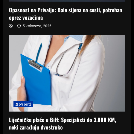
Opasnost na Privalju: Bale sijena na cesti, potreban
oprez vozačima
5 kolovoza, 2026
Novosti
Liječničke plaće u BiH: Specijalisti do 3.000 KM,
neki zarađuju dvostruko