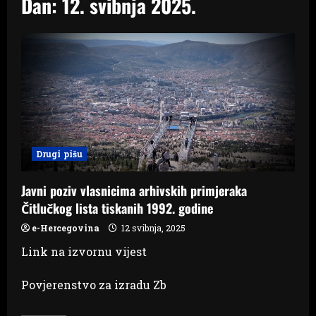
Dan:
12. svibnja 2025.
Drugi pišu
Javni poziv vlasnicima arhivskih primjeraka
Čitlučkog lista tiskanih 1992. godine
e-Hercegovina
12 svibnja, 2025
Link na izvornu vijest
Povjerenstvo za izradu Zb