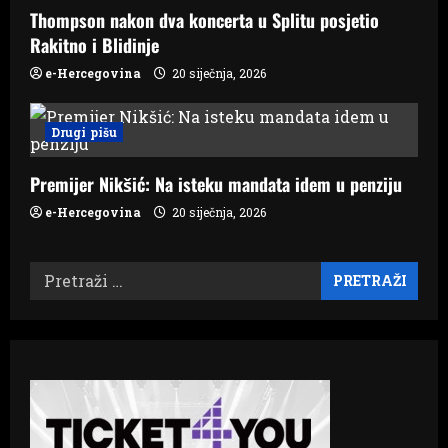
Thompson nakon dva koncerta u Splitu posjetio
Rakitno i Blidinje
e-Hercegovina
20 siječnja, 2026
Drugi pišu
Premijer Nikšić: Na isteku mandata idem u penziju
e-Hercegovina
20 siječnja, 2026
Pretraži: