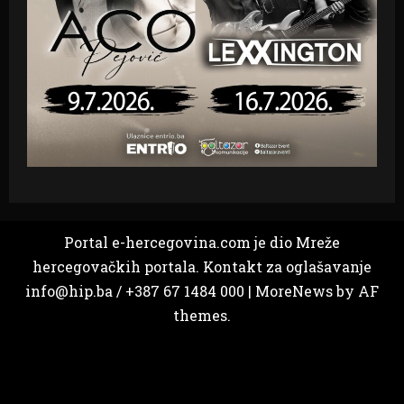
Portal e-hercegovina.com je dio Mreže
hercegovačkih portala. Kontakt za oglašavanje
info@hip.ba / +387 67 1484 000
|
MoreNews
by AF
themes.