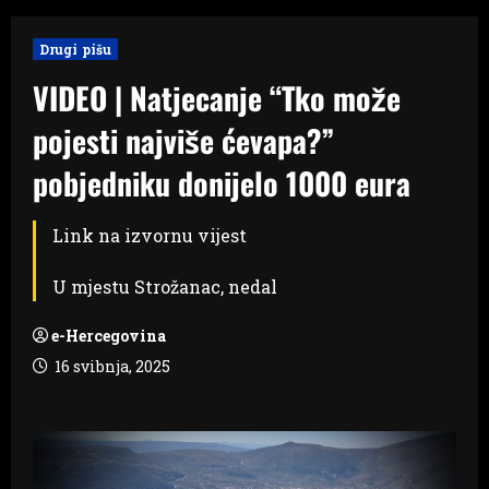
Drugi pišu
VIDEO | Natjecanje “Tko može
pojesti najviše ćevapa?”
pobjedniku donijelo 1000 eura
Link na izvornu vijest
U mjestu Strožanac, nedal
e-Hercegovina
16 svibnja, 2025