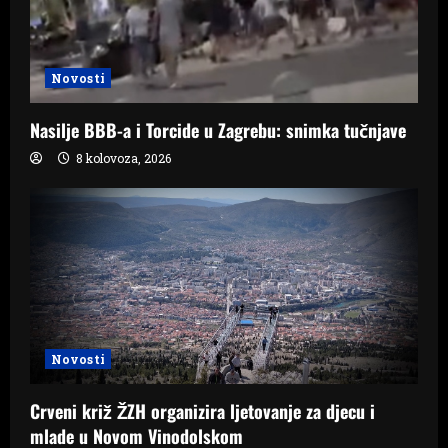
Novosti
Nasilje BBB-a i Torcide u Zagrebu: snimka tučnjave
8 kolovoza, 2026
Novosti
Crveni križ ŽZH organizira ljetovanje za djecu i
mlade u Novom Vinodolskom