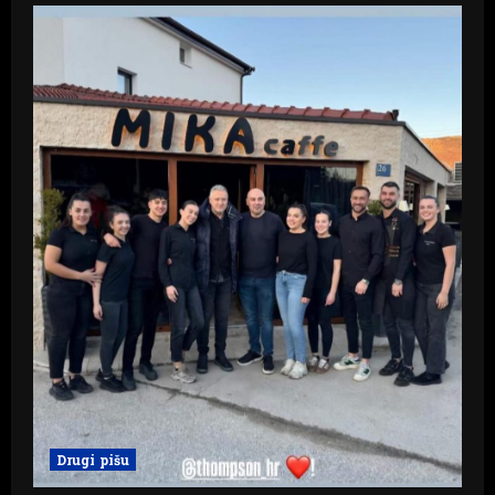
Drugi pišu