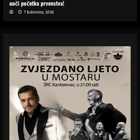
uoči početka prvenstva!
7 kolovoza, 2026