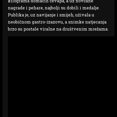
kilograma domaćih ćevapa, a uz novčane
nagrade i pehare, najbolji su dobili i medalje.
Publika je, uz navijanje i smijeh, uživala u
neobičnom gastro-izazovu, a snimke natjecanja
brzo su postale viralne na društvenim mrežama.