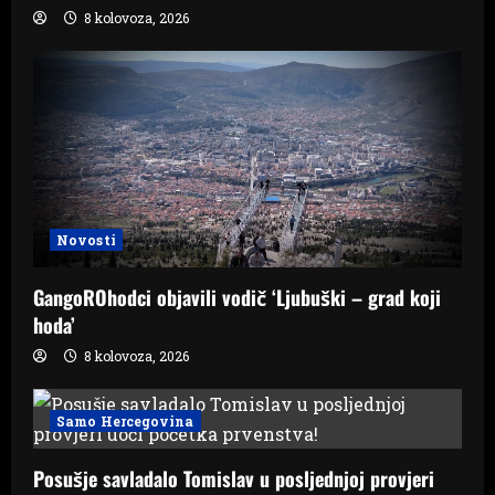
8 kolovoza, 2026
Novosti
GangoROhodci objavili vodič ‘Ljubuški – grad koji
hoda’
8 kolovoza, 2026
Samo Hercegovina
Posušje savladalo Tomislav u posljednjoj provjeri