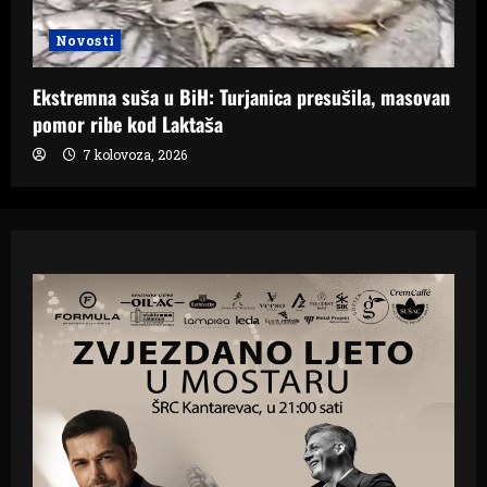
Novosti
Ekstremna suša u BiH: Turjanica presušila, masovan
pomor ribe kod Laktaša
7 kolovoza, 2026