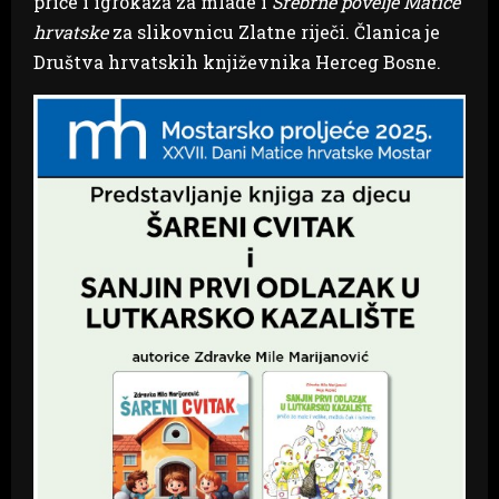
priče i igrokaza za mlade i
Srebrne povelje Matice
hrvatske
za slikovnicu Zlatne riječi. Članica je
Društva hrvatskih književnika Herceg Bosne.