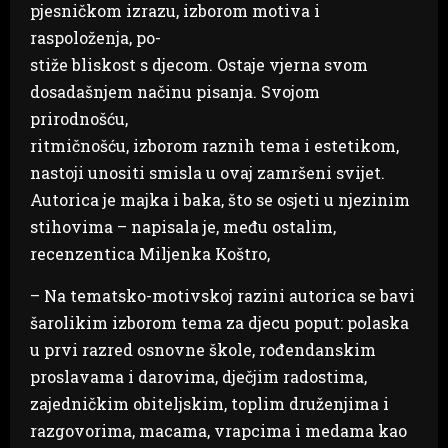
pjesničkom izrazu, izborom motiva i
raspoloženja, po-
stiže bliskost s djecom. Ostaje vjerna svom
dosadašnjem načinu pisanja. Svojom
prirodnošću,
ritmičnošću, izborom raznih tema i estetikom,
nastoji unositi smisla u ovaj zamršeni svijet.
Autorica je majka i baka, što se osjeti u njezinim
stihovima – napisala je, među ostalim,
recenzentica Miljenka Koštro,
– Na tematsko-motivskoj razini autorica se bavi
šarolikim izborom tema za djecu poput: polaska
u prvi razred osnovne škole, rođendanskim
proslavama i darovima, dječjim radostima,
zajedničkim obiteljskim, toplim druženjima i
razgovorima, macama, vrapcima i medama kao