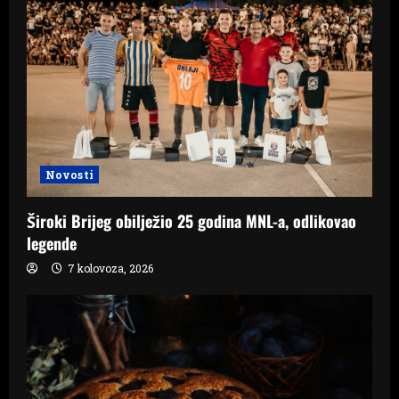
Novosti
Široki Brijeg obilježio 25 godina MNL-a, odlikovao
legende
7 kolovoza, 2026