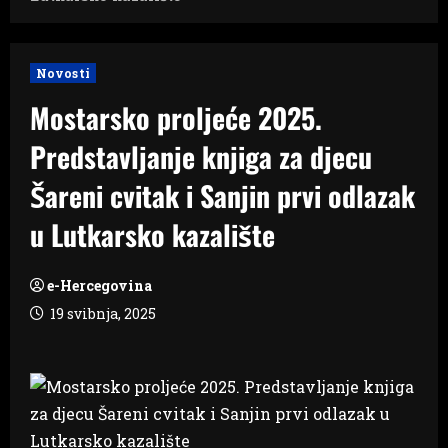
Novosti
Mostarsko proljeće 2025.
Predstavljanje knjiga za djecu
Šareni cvitak i Sanjin prvi odlazak
u Lutkarsko kazalište
e-Hercegovina
19 svibnja, 2025