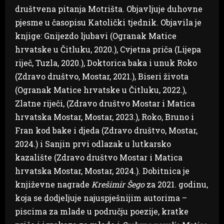
društvena pitanja Motrišta. Objavljuje duhovne
pjesme u časopisu Katolički tjednik. Objavila je
knjige: Gnijezdo ljubavi (Ogranak Matice
hrvatske u Čitluku, 2020.), Cvjetna priča (Lijepa
riječ, Tuzla, 2020.), Doktorica baka i unuk Roko
(Zdravo društvo, Mostar, 2021.), Biseri života
(Ogranak Matice hrvatske u Čitluku, 2022.),
Zlatne riječi, (Zdravo društvo Mostar i Matica
hrvatska Mostar, Mostar, 2023.), Roko, Bruno i
Fran kod bake i djeda (Zdravo društvo, Mostar,
2024.) i Sanjin prvi odlazak u lutkarsko
kazalište (Zdravo društvo Mostar i Matica
hrvatska Mostar, Mostar, 2024.). Dobitnica je
književne nagrade
Krešimir Šego
za 2021. godinu,
koja se dodjeljuje najuspješnijim autorima –
piscima za mlade u području poezije, kratke