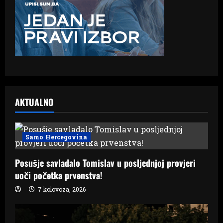
AKTUALNO
Samo Hercegovina
Posušje savladalo Tomislav u posljednjoj provjeri
uoči početka prvenstva!
7 kolovoza, 2026