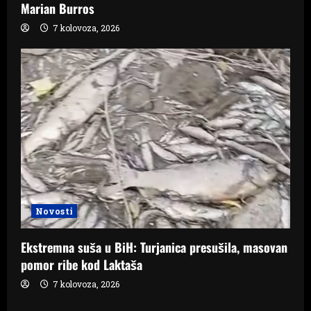
Marian Burros
7 kolovoza, 2026
Novosti
Ekstremna suša u BiH: Turjanica presušila, masovan
pomor ribe kod Laktaša
7 kolovoza, 2026