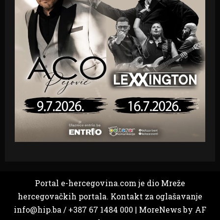
Portal e-hercegovina.com je dio Mreže
hercegovačkih portala. Kontakt za oglašavanje
info@hip.ba / +387 67 1484 000
|
MoreNews
by AF