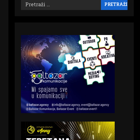
Pretraži: