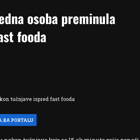
Jedna osoba preminula
ast fooda