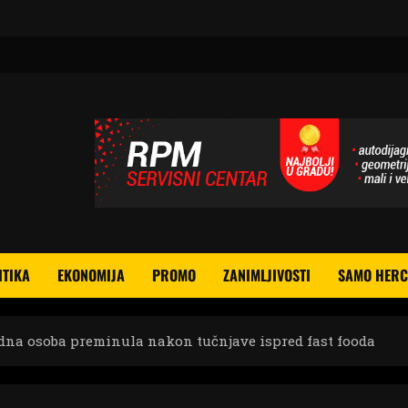
ITIKA
EKONOMIJA
PROMO
ZANIMLJIVOSTI
SAMO HERC
dna osoba preminula nakon tučnjave ispred fast fooda