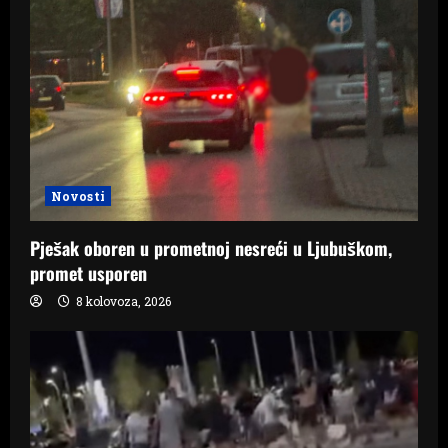
Novosti
Pješak oboren u prometnoj nesreći u Ljubuškom,
promet usporen
8 kolovoza, 2026