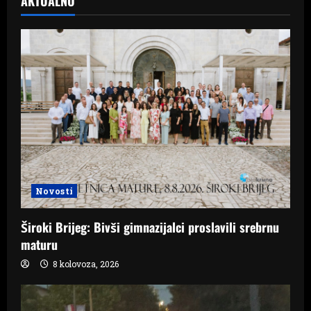
AKTUALNO
Novosti
Široki Brijeg: Bivši gimnazijalci proslavili srebrnu
maturu
8 kolovoza, 2026