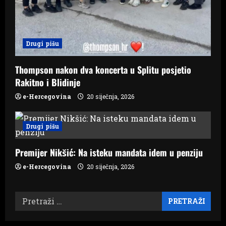
Drugi pišu
Thompson nakon dva koncerta u Splitu posjetio
Rakitno i Blidinje
e-Hercegovina
20 siječnja, 2026
Drugi pišu
Premijer Nikšić: Na isteku mandata idem u penziju
e-Hercegovina
20 siječnja, 2026
Pretraži: