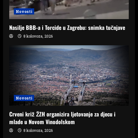
Novosti
Nasilje BBB-a i Torcide u Zagrebu: snimka tučnjave
8 kolovoza, 2026
Novosti
Crveni križ ŽZH organizira ljetovanje za djecu i
mlade u Novom Vinodolskom
8 kolovoza, 2026