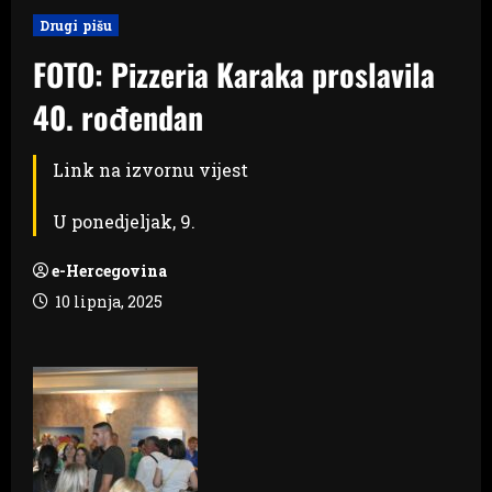
Drugi pišu
FOTO: Pizzeria Karaka proslavila
40. rođendan
Link na izvornu vijest
U ponedjeljak, 9.
e-Hercegovina
10 lipnja, 2025