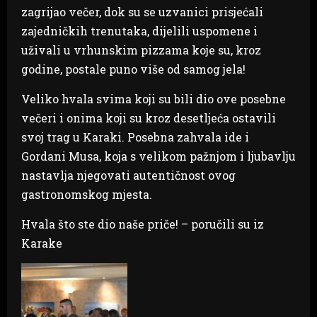
zagrijao večer, dok su se uzvanici prisjećali
zajedničkih trenutaka, dijelili uspomene i
uživali u vrhunskim pizzama koje su, kroz
godine, postale puno više od samog jela!
Veliko hvala svima koji su bili dio ove posebne
večeri i onima koji su kroz desetljeća ostavili
svoj trag u Karaki. Posebna zahvala ide i
Gordani Musa, koja s velikom pažnjom i ljubavlju
nastavlja njegovati autentičnost ovog
gastronomskog mjesta.
Hvala što ste dio naše priče! – poručili su iz
Karake