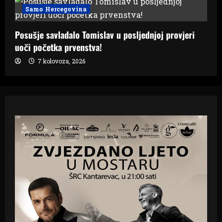
Samo Hercegovina
Posušje savladalo Tomislav u posljednjoj provjeri
uoči početka prvenstva!
7 kolovoza, 2026