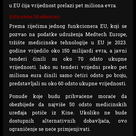
u EU čija vrijednost prelazi pet miliona evra.
Tržište vrijedno 150 milijardi evra
Prema riječima jednog funkcionera EU, koji se
pozvao na podatke udruženja Medtech Europe,
tržište medicinske tehnologije u EU je 2023.
godine vrijedilo oko 150 milijardi evra, a javni
tenderi činili su oko 70 odsto ukupne
vrijednosti. Iako su tenderi vrijedni preko pet
miliona eura činili samo četiri odsto po broju,
predstavljali su oko 60 odsto ukupne vrijednosti.
Ponude koje budu prihvaćene moraće da
obezbijede da najviše 50 odsto medicinskih
uređaja potiče iz Kine. Ukoliko ne bude
dostupnih alternativnih dobavljača, ovo
ograničenje se neće primjenjivati.