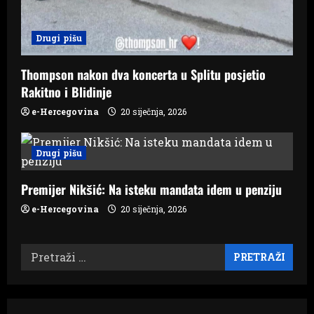
Drugi pišu
Thompson nakon dva koncerta u Splitu posjetio
Rakitno i Blidinje
e-Hercegovina
20 siječnja, 2026
Drugi pišu
Premijer Nikšić: Na isteku mandata idem u penziju
e-Hercegovina
20 siječnja, 2026
Pretraži: