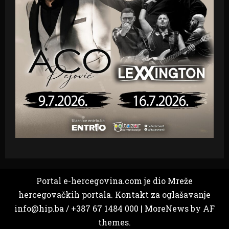
Portal e-hercegovina.com je dio Mreže
hercegovačkih portala. Kontakt za oglašavanje
info@hip.ba / +387 67 1484 000
|
MoreNews
by AF
themes.