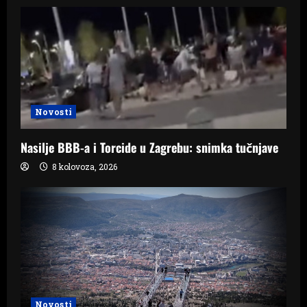
Novosti
Nasilje BBB-a i Torcide u Zagrebu: snimka tučnjave
8 kolovoza, 2026
Novosti