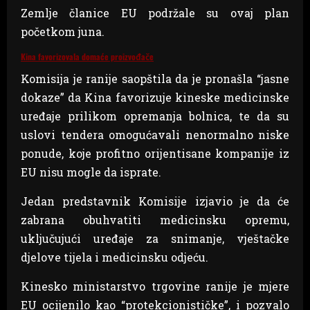
Zemlje članice EU podržale su ovaj plan
početkom juna.
Kina favorizovala domaće proizvođače
Komisija je ranije saopštila da je pronašla “jasne
dokaze” da Kina favorizuje kineske medicinske
uređaje prilikom opremanja bolnica, te da su
uslovi tendera omogućavali nenormalno niske
ponude, koje profitno orijentisane kompanije iz
EU nisu mogle da isprate.
Jedan predstavnik Komisije izjavio je da će
zabrana obuhvatiti medicinsku opremu,
uključujući uređaje za snimanje, vještačke
djelove tijela i medicinsku odjeću.
Kinesko ministarstvo trgovine ranije je mjere
EU ocijenilo kao “protekcionističke”, i pozvalo