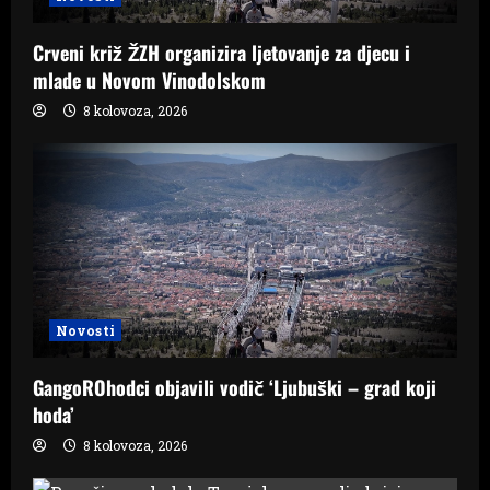
Crveni križ ŽZH organizira ljetovanje za djecu i
mlade u Novom Vinodolskom
8 kolovoza, 2026
Novosti
GangoROhodci objavili vodič ‘Ljubuški – grad koji
hoda’
8 kolovoza, 2026