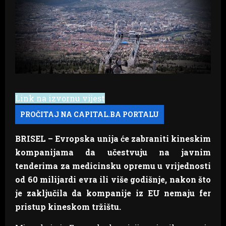
Link na izvornu vijest
BRISEL – Evropska unija će zabraniti kineskim
kompanijama da učestvuju na javnim
tenderima za medicinsku opremu u vrijednosti
od 60 milijardi evra ili više godišnje, nakon što
je zaključila da kompanije iz EU nemaju fer
pristup kineskom tržištu.