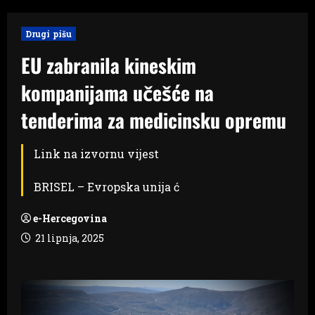
Drugi pišu
EU zabranila kineskim
kompanijama učešće na
tenderima za medicinsku opremu
Link na izvornu vijest
BRISEL – Evropska unija ć
e-Hercegovina
21 lipnja, 2025