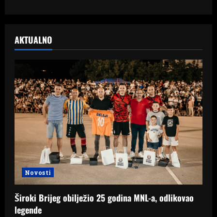
AKTUALNO
Novosti
Široki Brijeg obilježio 25 godina MNL-a, odlikovao
legende