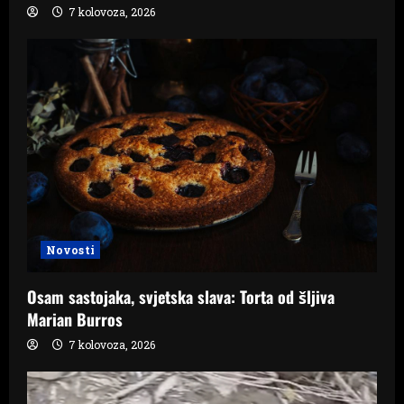
7 kolovoza, 2026
Novosti
Osam sastojaka, svjetska slava: Torta od šljiva
Marian Burros
7 kolovoza, 2026