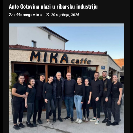
n
Ante Gotovina ulazi u ribarsku industriju
e-Hercegovina
20 siječnja, 2026