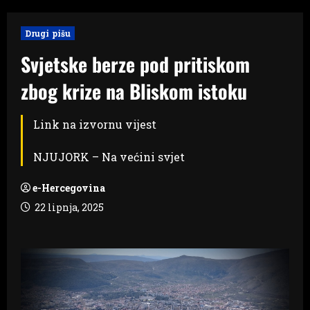
Drugi pišu
Svjetske berze pod pritiskom
zbog krize na Bliskom istoku
Link na izvornu vijest
NJUJORK – Na većini svjet
e-Hercegovina
22 lipnja, 2025