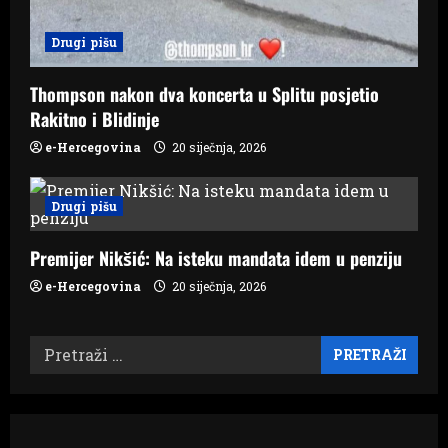
Drugi pišu
Thompson nakon dva koncerta u Splitu posjetio
Rakitno i Blidinje
e-Hercegovina
20 siječnja, 2026
Drugi pišu
Premijer Nikšić: Na isteku mandata idem u penziju
e-Hercegovina
20 siječnja, 2026
Pretraži: