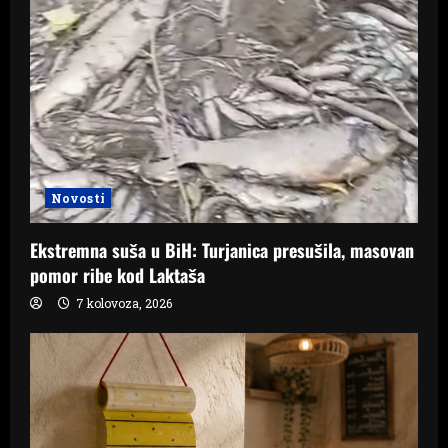
Novosti
Ekstremna suša u BiH: Turjanica presušila, masovan
pomor ribe kod Laktaša
7 kolovoza, 2026