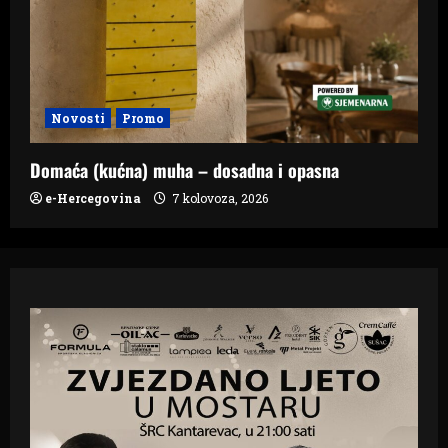
Novosti
Promo
Domaća (kućna) muha – dosadna i opasna
e-Hercegovina
7 kolovoza, 2026