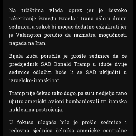
Na tržištima vlada oprez jer je žestoko
raketiranje između Izraela i Irana ušlo u drugu
sedmicu, a sukob bi mogao dodatno eskalirati jer
je Vašington poručio da razmatra mogućnosti
napada na Iran.
Bijela kuća poručila je prošle sedmice da će
predsjednik SAD Donald Tramp u iduće dvije
sedmice odlučiti hoće li se SAD uključiti u
izraelsko-iranski rat.
Tramp nije čekao tako dugo, pa su u nedjelju rano
ujutro američki avioni bombardovali tri iranska
nuklearna postrojenja.
U fokusu ulagača bila je prošle sedmice i
redovna sjednica čelnika američke centralne