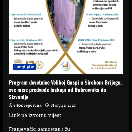
Drugi pišu
Program devetnice Velikoj Gospi u Širokom Brijegu,
sve mise predvode biskupi od Dubrovnika do
Slavonije
e-Hercegovina
31 srpnja, 2025
Link na izvornu vijest
Franjevački samostan i žu