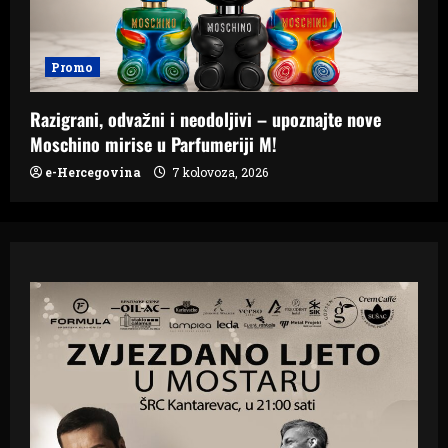
Promo
Razigrani, odvažni i neodoljivi – upoznajte nove
Moschino mirise u Parfumeriji M!
e-Hercegovina
7 kolovoza, 2026