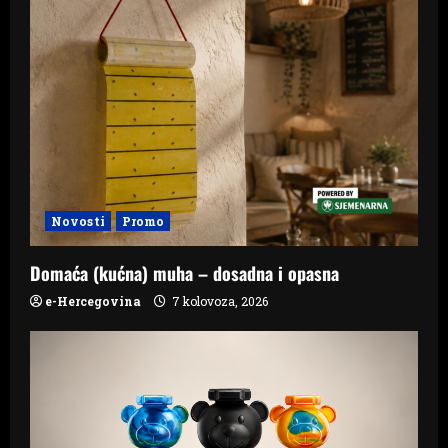
Novosti
Promo
Domaća (kućna) muha – dosadna i opasna
e-Hercegovina
7 kolovoza, 2026