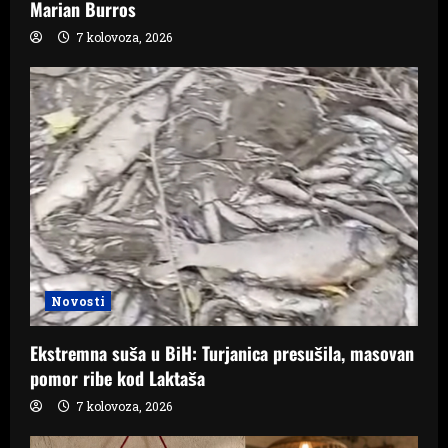
Marian Burros
7 kolovoza, 2026
Novosti
Ekstremna suša u BiH: Turjanica presušila, masovan
pomor ribe kod Laktaša
7 kolovoza, 2026