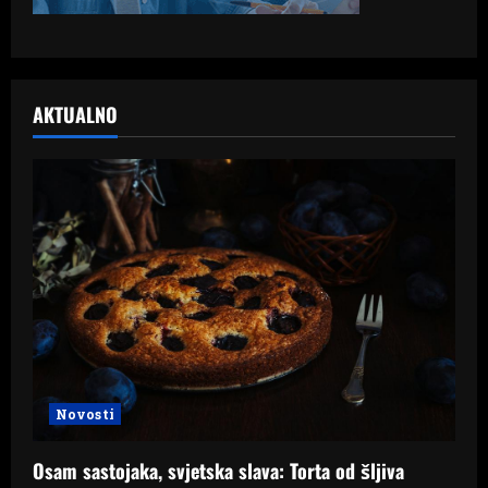
AKTUALNO
Novosti
Osam sastojaka, svjetska slava: Torta od šljiva