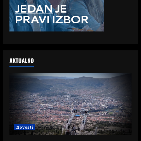
AKTUALNO
Novosti