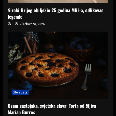
Široki Brijeg obilježio 25 godina MNL-a, odlikovao
legende
7 kolovoza, 2026
Novosti
Osam sastojaka, svjetska slava: Torta od šljiva
Marian Burros