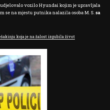
 sudjelovalo vozilo Hyundai kojim je upravljala
jim se na mjestu putnika nalazila osoba M. S.
sa
šakinju koja je na žalost izgubila život