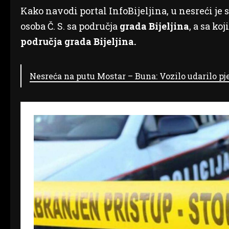
Kako navodi portal InfoBijeljina, u nesreći je
osoba Č. S. sa područja
grada Bijeljina
, a sa ko
područja grada Bijeljina.
Nesreća na putu Mostar – Buna: Vozilo udarilo pje