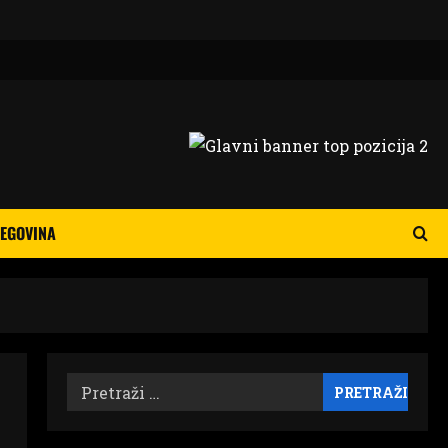
EGOVINA
Pretraži: