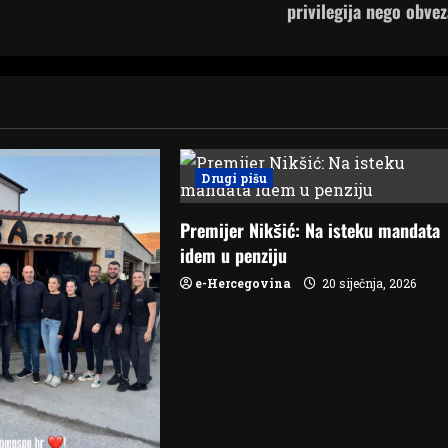
privilegija nego obvez
Drugi pišu
Premijer Nikšić: Na isteku mandata
idem u penziju
e-Hercegovina
20 siječnja, 2026