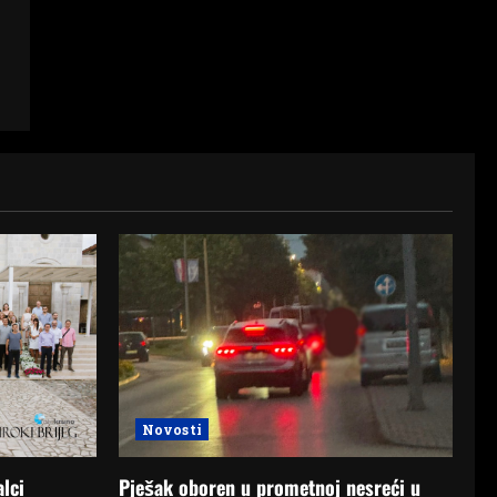
Novosti
Pješak oboren u prometnoj nesreći u
alci