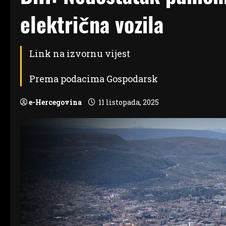
električna vozila
Link na izvornu vijest
Prema podacima Gospodarsk
e-Hercegovina
11 listopada, 2025