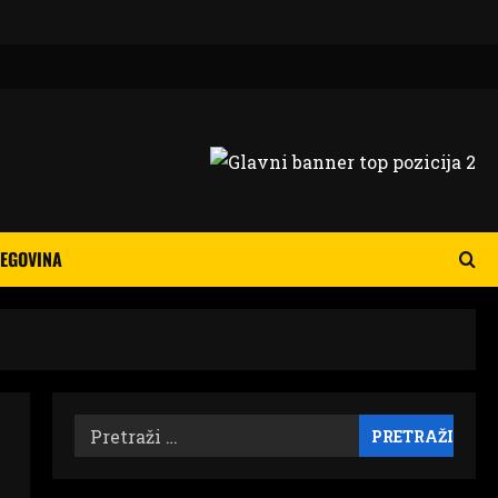
EGOVINA
Pretraži: