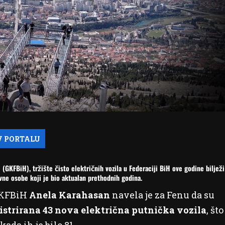
FBiH), tržište čisto električnih vozila u Federaciji BiH ove godine bilježi
vne osobe koji je bio aktualan prethodnih godina.
 GKFBiH
Anela Karahasan
navela je za Fenu da su
istrirana 43 nova električna putnička vozila
, što