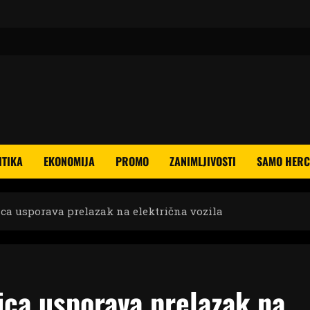
ITIKA
EKONOMIJA
PROMO
ZANIMLJIVOSTI
SAMO HERC
ca usporava prelazak na električna vozila
ica usporava prelazak na