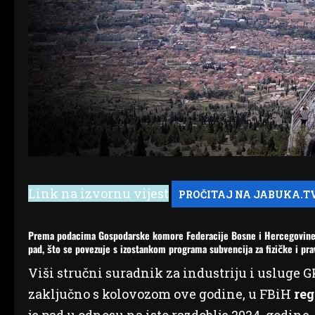
Link na izvornu vijest
Prema podacima Gospodarske komore Federacije Bosne i Hercegovine (GK
pad, što se povezuje s izostankom programa subvencija za fizičke i pra
Viši stručni suradnik za industriju i usluge
zaključno s kolovozom ove godine, u FBiH
reg