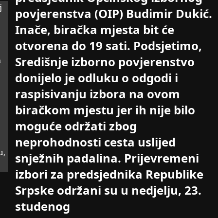
povjerenstva (OIP) Budimir Dukić.
Inače, biračka mjesta bit će
otvorena do 19 sati. Podsjetimo,
Središnje izborno povjerenstvo
donijelo je odluku o odgodi i
raspisivanju izbora na ovom
biračkom mjestu jer ih nije bilo
moguće održati zbog
neprohodnosti cesta uslijed
snježnih padalina. Prijevremeni
izbori za predsjednika Republike
Srpske održani su u nedjelju, 23.
studenog