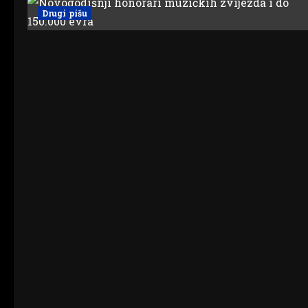
Drugi pišu