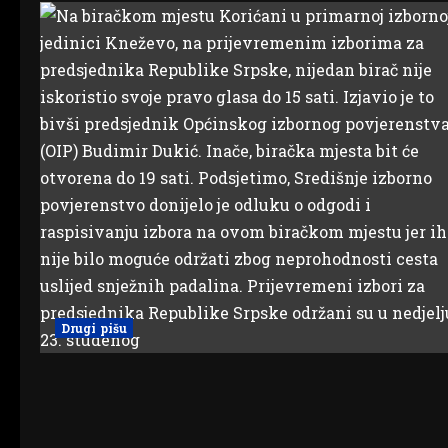
Drugi pišu