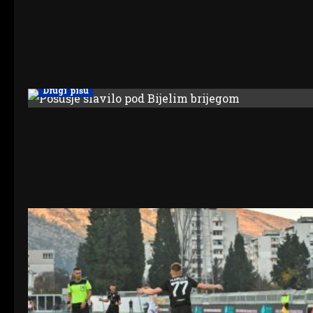
Drugi pišu