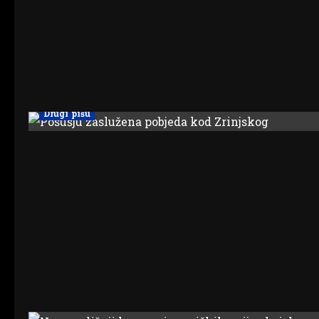
Drugi pišu