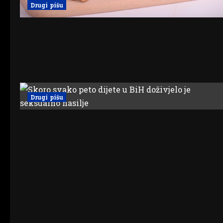
Drugi pišu
Drugi pišu