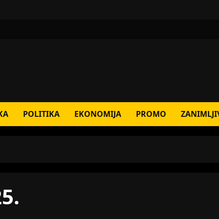
KA
POLITIKA
EKONOMIJA
PROMO
ZANIMLJI
5.