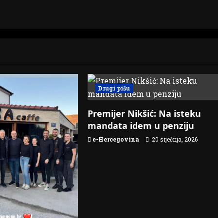
Drugi pišu
Premijer Nikšić: Na isteku
mandata idem u penziju
e-Hercegovina
20 siječnja, 2026