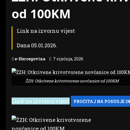
od 100KM
Link na izvornu vijest
Dana 05.01.2026.
e-Hercegovina
7 siječnja, 2026
ŽZH: Otkrivene krivotvorene novčanice od 100KM
Link na izvornu vijest