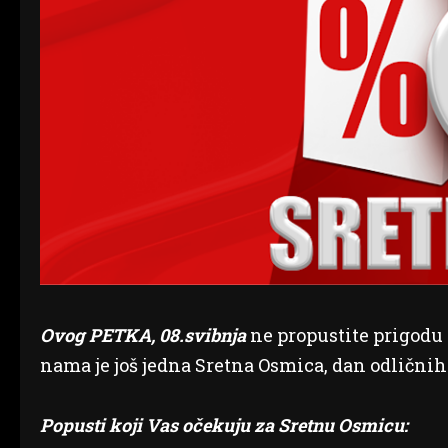
Ovog PETKA, 08.svibnja
ne propustite prigodu 
nama je još jedna Sretna Osmica, dan odličnih
Popusti koji Vas očekuju za Sretnu Osmicu: