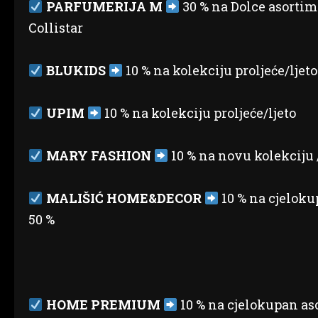
PARFUMERIJA M
30 % na Dolce asortim
Collistar
BLUKIDS
10 % na kolekciju proljeće/ljeto
UPIM
10 % na kolekciju proljeće/ljeto
MARY FASHION
10 % na novu kolekciju 
MALIŠIĆ HOME&DECOR
10 % na cjeloku
50 %
HOME PREMIUM
10 % na cjelokupan as