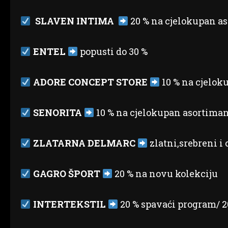
SLAVEN INTIMA
20 % na cjelokupan a
ENTEL
popusti do 30 %
ADORE CONCEPT STORE
10 % na cjelok
SENORITA
10 % na cjelokupan asortima
ZLATARNA DELMARC
zlatni,srebreni i
GAGRO ŠPORT
20 % na novu kolekciju
INTERTEKSTIL
20 % spavaći program/ 