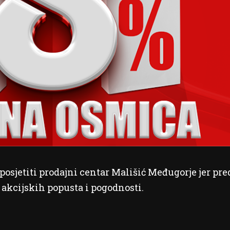
posjetiti prodajni centar Mališić Međugorje jer pre
 akcijskih popusta i pogodnosti.