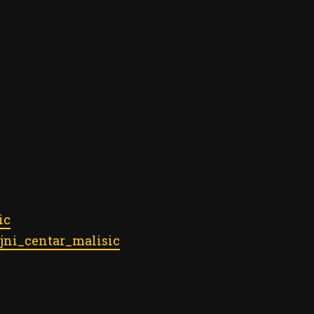
ic
jni_centar_malisic