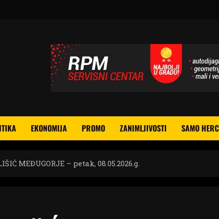
ITIKA
EKONOMIJA
PROMO
ZANIMLJIVOSTI
SAMO HERC
IĆ MEĐUGORJE – petak, 08.05.2026.g.