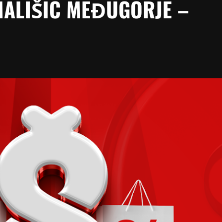
MALIŠIĆ MEĐUGORJE –