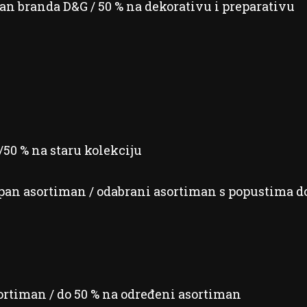
an branda D&G / 50 % na dekorativu i preparativu
/50 % na staru kolekciju
pan asortiman / odabrani asortiman s popustima d
ortiman / do 50 % na određeni asortiman