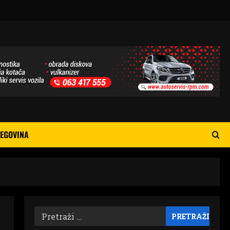
EGOVINA
Pretraži: