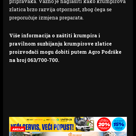
pripravaka. Važno je naglasiti kako krumpirova
zlatica brzo razvija otpornost, zbog čega se
preporučuje izmjena preparata.
Više informacija o zaštiti krumpira i
pravilnom suzbijanju krumpirove zlatice
proizvođači mogu dobiti putem Agro Podrške
na broj 063/700-700.