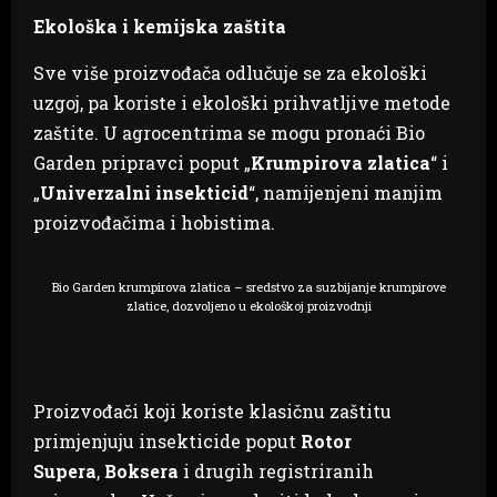
Ekološka i kemijska zaštita
Sve više proizvođača odlučuje se za ekološki
uzgoj, pa koriste i ekološki prihvatljive metode
zaštite. U agrocentrima se mogu pronaći Bio
Garden pripravci poput „
Krumpirova zlatica
“ i
„
Univerzalni insekticid
“, namijenjeni manjim
proizvođačima i hobistima.
Bio Garden krumpirova zlatica – sredstvo za suzbijanje krumpirove
zlatice, dozvoljeno u ekološkoj proizvodnji
Proizvođači koji koriste klasičnu zaštitu
primjenjuju insekticide poput
Rotor
Supera
,
Boksera
i drugih registriranih