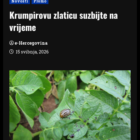
Novosti
Promo
Krumpirovu zlaticu suzbijte na
vrijeme
e-Hercegovina
15 svibnja, 2026