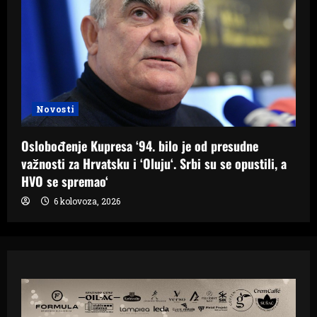
Novosti
Oslobođenje Kupresa ‘94. bilo je od presudne
važnosti za Hrvatsku i ‘Oluju‘. Srbi su se opustili, a
HVO se spremao‘
6 kolovoza, 2026