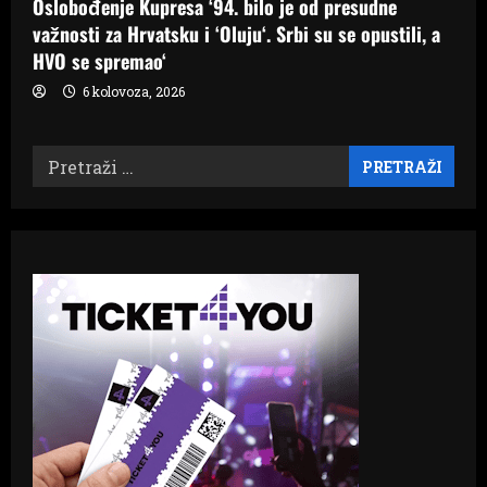
Oslobođenje Kupresa ‘94. bilo je od presudne
važnosti za Hrvatsku i ‘Oluju‘. Srbi su se opustili, a
HVO se spremao‘
6 kolovoza, 2026
Pretraži: