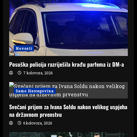
Novosti
Posuška policija razriješila krađu parfema iz DM-a
7 kolovoza, 2026
Samo Hercegovina
Svečani prijem za Ivana Soldu nakon velikog uspjeha
na državnom prvenstvu
6 kolovoza, 2026