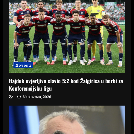
Novosti
Hajduk uvjerljivo slavio 5:2 kod Žalgirisa u borbi za
Konferencijsku ligu
6 kolovoza, 2026