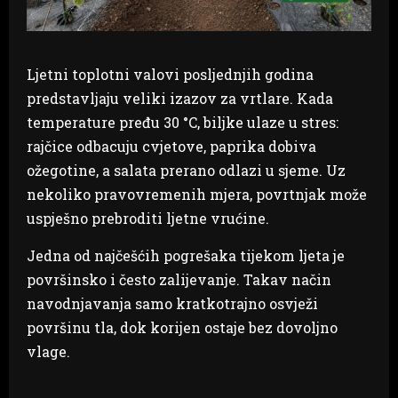
Ljetni toplotni valovi posljednjih godina
predstavljaju veliki izazov za vrtlare. Kada
temperature pređu 30 °C, biljke ulaze u stres:
rajčice odbacuju cvjetove, paprika dobiva
ožegotine, a salata prerano odlazi u sjeme. Uz
nekoliko pravovremenih mjera, povrtnjak može
uspješno prebroditi ljetne vrućine.
Jedna od najčešćih pogrešaka tijekom ljeta je
površinsko i često zalijevanje. Takav način
navodnjavanja samo kratkotrajno osvježi
površinu tla, dok korijen ostaje bez dovoljno
vlage.