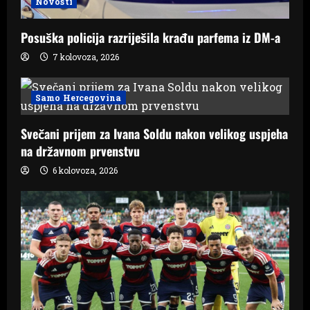
Novosti
Posuška policija razriješila krađu parfema iz DM-a
7 kolovoza, 2026
Samo Hercegovina
Svečani prijem za Ivana Soldu nakon velikog uspjeha
na državnom prvenstvu
6 kolovoza, 2026