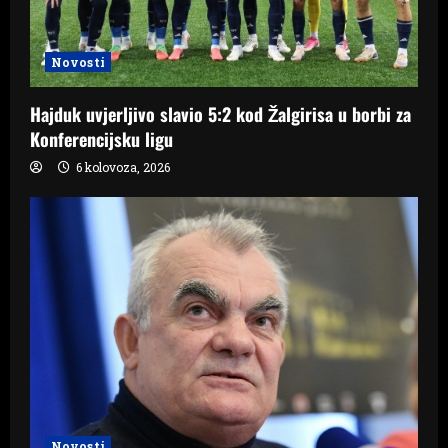
Novosti
Hajduk uvjerljivo slavio 5:2 kod Žalgirisa u borbi za
Konferencijsku ligu
6 kolovoza, 2026
Novosti