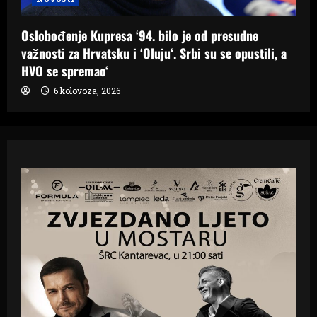
Oslobođenje Kupresa ‘94. bilo je od presudne
važnosti za Hrvatsku i ‘Oluju‘. Srbi su se opustili, a
HVO se spremao‘
6 kolovoza, 2026