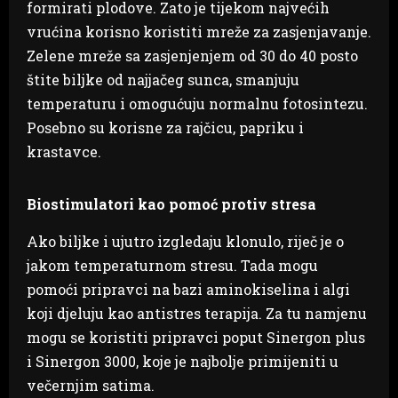
formirati plodove. Zato je tijekom najvećih
vrućina korisno koristiti mreže za zasjenjavanje.
Zelene mreže sa zasjenjenjem od 30 do 40 posto
štite biljke od najjačeg sunca, smanjuju
temperaturu i omogućuju normalnu fotosintezu.
Posebno su korisne za rajčicu, papriku i
krastavce.
Biostimulatori kao pomoć protiv stresa
Ako biljke i ujutro izgledaju klonulo, riječ je o
jakom temperaturnom stresu. Tada mogu
pomoći pripravci na bazi aminokiselina i algi
koji djeluju kao antistres terapija. Za tu namjenu
mogu se koristiti pripravci poput Sinergon plus
i Sinergon 3000, koje je najbolje primijeniti u
večernjim satima.