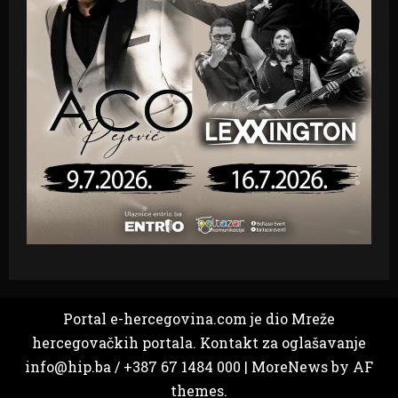
Portal e-hercegovina.com je dio Mreže
hercegovačkih portala. Kontakt za oglašavanje
info@hip.ba / +387 67 1484 000
|
MoreNews
by AF
themes.