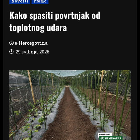
Novosti
Promo
Kako spasiti povrtnjak od
toplotnog udara
e-Hercegovina
29 svibnja, 2026