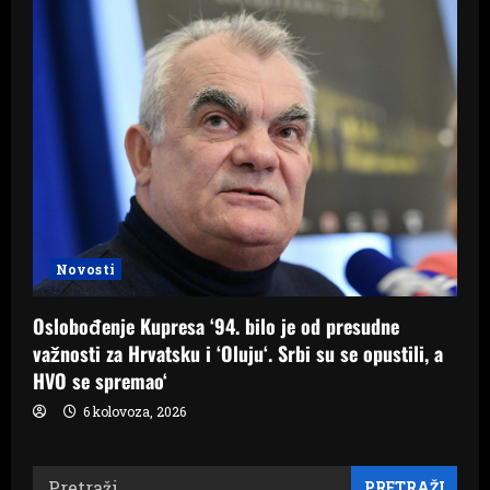
Novosti
Oslobođenje Kupresa ‘94. bilo je od presudne
važnosti za Hrvatsku i ‘Oluju‘. Srbi su se opustili, a
HVO se spremao‘
6 kolovoza, 2026
Pretraži: