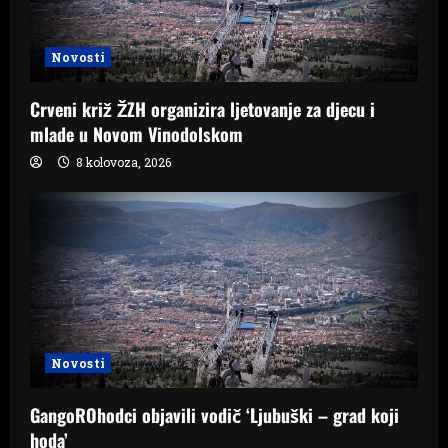
Novosti
Crveni križ ŽZH organizira ljetovanje za djecu i
mlade u Novom Vinodolskom
8 kolovoza, 2026
Novosti
GangoROhodci objavili vodič ‘Ljubuški – grad koji
hoda’