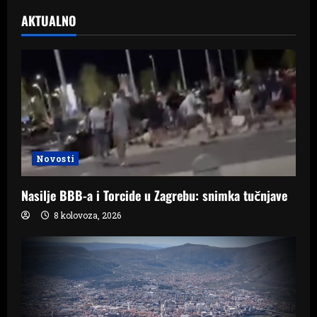
AKTUALNO
Novosti
Nasilje BBB-a i Torcide u Zagrebu: snimka tučnjave
8 kolovoza, 2026