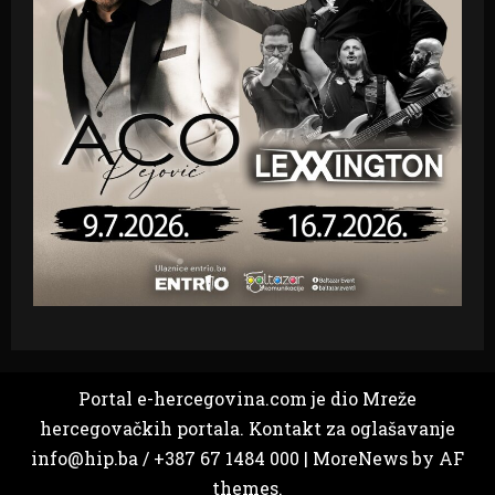
Portal e-hercegovina.com je dio Mreže
hercegovačkih portala. Kontakt za oglašavanje
info@hip.ba / +387 67 1484 000
|
MoreNews
by AF
themes.