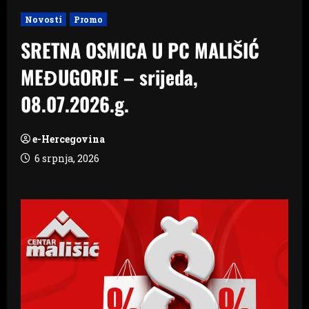
Novosti
Promo
SRETNA OSMICA U PC MALIŠIĆ
MEĐUGORJE – srijeda,
08.07.2026.g.
e-Hercegovina
6 srpnja, 2026