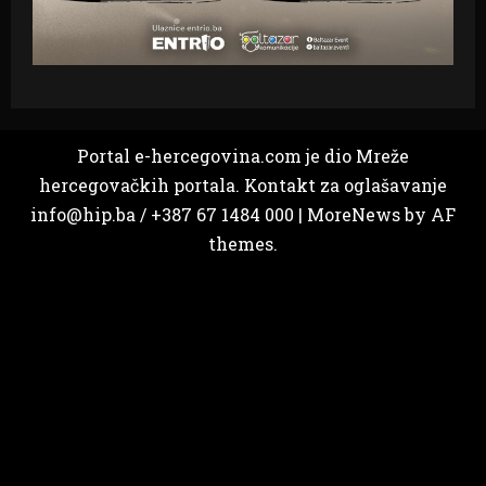
Portal e-hercegovina.com je dio Mreže
hercegovačkih portala. Kontakt za oglašavanje
info@hip.ba / +387 67 1484 000
|
MoreNews
by AF
themes.