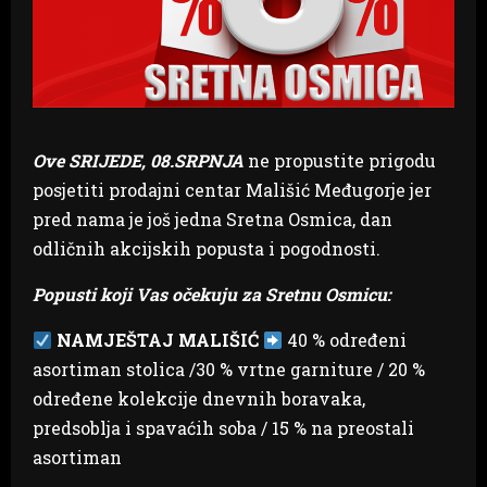
Ove SRIJEDE, 08.SRPNJA
ne propustite prigodu
posjetiti prodajni centar Mališić Međugorje jer
pred nama je još jedna Sretna Osmica, dan
odličnih akcijskih popusta i pogodnosti.
Popusti koji Vas očekuju za Sretnu Osmicu:
NAMJEŠTAJ MALIŠIĆ
40 % određeni
asortiman stolica /30 % vrtne garniture / 20 %
određene kolekcije dnevnih boravaka,
predsoblja i spavaćih soba / 15 % na preostali
asortiman