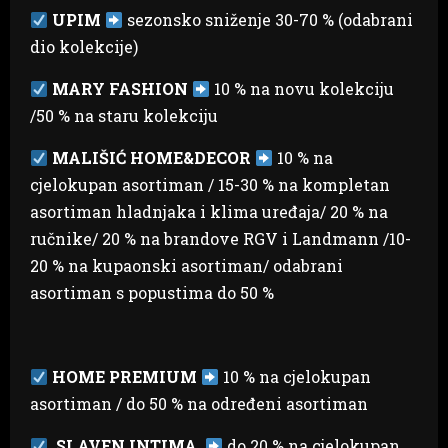
UPIM
sezonsko sniženje 30-70 % (odabrani
dio kolekcije)
MARY FASHION
10 % na novu kolekciju
/50 % na staru kolekciju
MALIŠIĆ HOME&DECOR
10 % na
cjelokupan asortiman / 15-30 % na kompletan
asortiman hladnjaka i klima uređaja/ 20 % na
ručnike/ 20 % na brandove RGV i Landmann /10-
20 % na kupaonski asortiman/ odabrani
asortiman s popustima do 50 %
HOME PREMIUM
10 % na cjelokupan
asortiman / do 50 % na određeni asortiman
SLAVEN INTIMA
do 20 % na cjelokupan