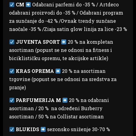
CM
Odabrani parfemi do -35 % / Artdeco
odabrani proizvodi do -35 % / Odabrani program
za sunčanje do -42 % /Ovnak trendy sunčane
naočale -35 % /Ziaja satin glow linija za lice -23 %
JUVENTA SPORT
20 % na kompletan
asortiman (popust se ne odnosi na fitness i
biciklističku opremu, te akcijske artikle)
KRAS OPREMA
20 % na asortiman
trgovine (popust se ne odnosi na sredstva za
pranje)
PARFUMERIJA M
20 % na odabrani
asortiman / 20 % na određeni Burberry
asortiman / 50 % na Collistar asortiman
BLUKIDS
sezonsko sniženje 30-70 %