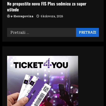
Ne propustite novu FIS Plus sedmicu za super
uštede
e-Hercegovina
6 kolovoza, 2026
Pretraži: