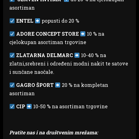
asortiman
ENTEL
popusti do 20 %
ADORE CONCEPT STORE
10 % na
cjelokupan asortiman trgovine
ZLATARNA DELMARC
10-40 % na
zlatni,srebreni i određeni modni nakit te satove
i sunčane naočale.
GAGRO ŠPORT
20 % na kompletan
asortiman
CIP
10-50 % na asortiman trgovine
Pratite nas i na društvenim mrežama: