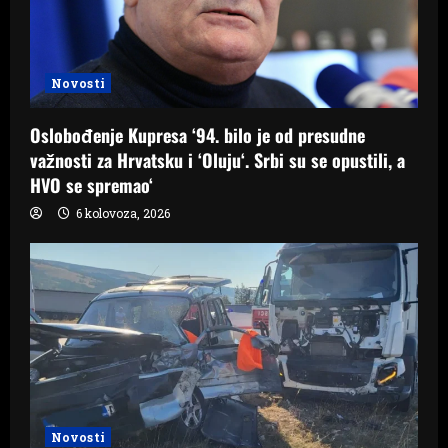
Novosti
Oslobođenje Kupresa ‘94. bilo je od presudne
važnosti za Hrvatsku i ‘Oluju‘. Srbi su se opustili, a
HVO se spremao‘
6 kolovoza, 2026
Novosti