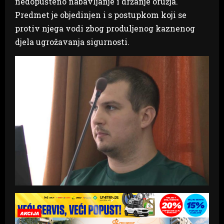
nedopušteno nabavljanje i držanje oružja.
Predmet je objedinjen i s postupkom koji se
protiv njega vodi zbog produljenog kaznenog
djela ugrožavanja sigurnosti.