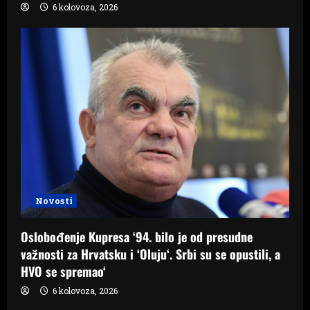
6 kolovoza, 2026
Novosti
Oslobođenje Kupresa ‘94. bilo je od presudne
važnosti za Hrvatsku i ‘Oluju‘. Srbi su se opustili, a
HVO se spremao‘
6 kolovoza, 2026