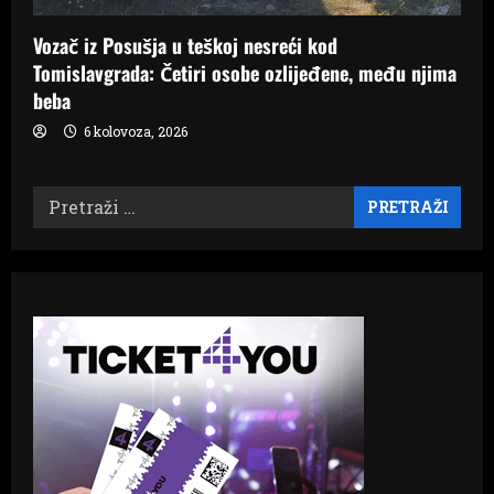
Vozač iz Posušja u teškoj nesreći kod
Tomislavgrada: Četiri osobe ozlijeđene, među njima
beba
6 kolovoza, 2026
Pretraži: