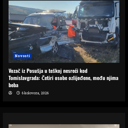
Novosti
Vozač iz Posušja u teškoj nesreći kod
Tomislavgrada: Četiri osobe ozlijeđene, među njima
beba
6 kolovoza, 2026