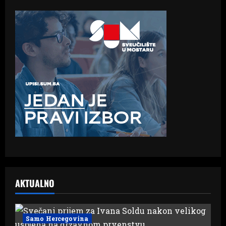
AKTUALNO
Samo Hercegovina