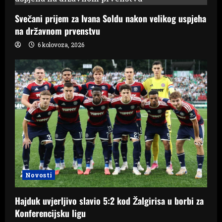
Svečani prijem za Ivana Soldu nakon velikog uspjeha
na državnom prvenstvu
6 kolovoza, 2026
Novosti
Hajduk uvjerljivo slavio 5:2 kod Žalgirisa u borbi za
Konferencijsku ligu