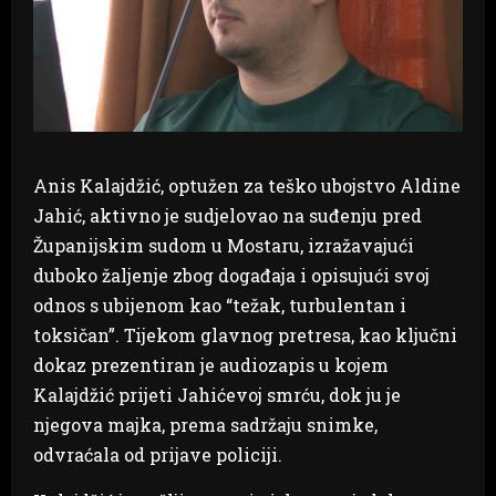
Anis Kalajdžić, optužen za teško ubojstvo Aldine
Jahić, aktivno je sudjelovao na suđenju pred
Županijskim sudom u Mostaru, izražavajući
duboko žaljenje zbog događaja i opisujući svoj
odnos s ubijenom kao “težak, turbulentan i
toksičan”. Tijekom glavnog pretresa, kao ključni
dokaz prezentiran je audiozapis u kojem
Kalajdžić prijeti Jahićevoj smrću, dok ju je
njegova majka, prema sadržaju snimke,
odvraćala od prijave policiji.