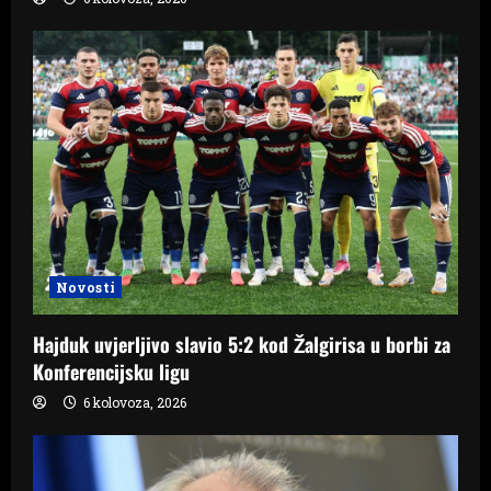
Novosti
Hajduk uvjerljivo slavio 5:2 kod Žalgirisa u borbi za
Konferencijsku ligu
6 kolovoza, 2026