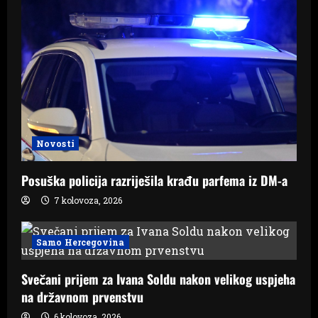
Novosti
Posuška policija razriješila krađu parfema iz DM-a
7 kolovoza, 2026
Samo Hercegovina
Svečani prijem za Ivana Soldu nakon velikog uspjeha
na državnom prvenstvu
6 kolovoza, 2026