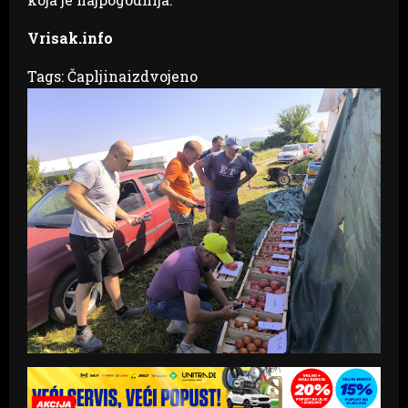
Vrisak.info
Tags:
Čapljina
izdvojeno