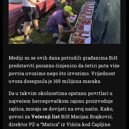
Mediji su se ovih dana potrudili građanima BiH
predstaviti poraznu činjenicu da četiri puta više
povrća uvozimo nego što izvozimo. Vrijednost
uvoza dosegnula je 169 milijuna maraka.
Da u takvim okolnostima opstanu povrtlari u
najvećem hercegovačkom rajonu proizvodnje
rajčica, moraju se dovijati na svoj način. Kako,
govori za
Večernji list
BiH Marijan Brajković,
direktor PZ-a “Matica” iz Višića kod Čapljine.