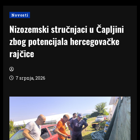
Novosti
Nizozemski stručnjaci u Čapljini
zbog potencijala hercegovačke
rajčice
7 srpnja, 2026