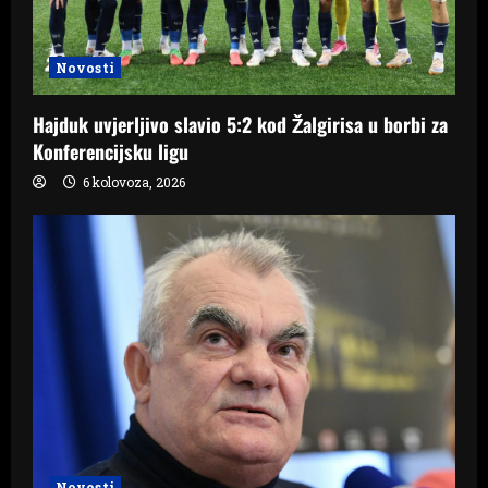
Novosti
Hajduk uvjerljivo slavio 5:2 kod Žalgirisa u borbi za
Konferencijsku ligu
6 kolovoza, 2026
Novosti