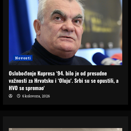
Novosti
Oslobođenje Kupresa ‘94. bilo je od presudne
važnosti za Hrvatsku i ‘Oluju‘. Srbi su se opustili, a
HVO se spremao‘
6 kolovoza, 2026