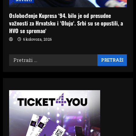
Oslobođenje Kupresa ‘94. bilo je od presudne
važnosti za Hrvatsku i ‘Oluju‘. Srbi su se opustili, a
HVO se spremao‘
6 kolovoza, 2026
Pretraži: