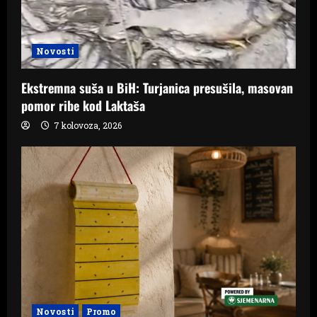
Novosti
Ekstremna suša u BiH: Turjanica presušila, masovan
pomor ribe kod Laktaša
7 kolovoza, 2026
Novosti
Promo