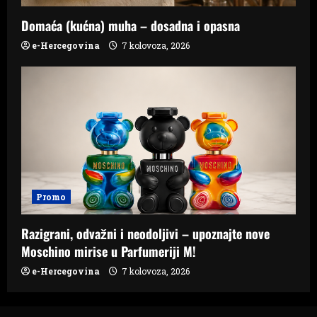
Domaća (kućna) muha – dosadna i opasna
e-Hercegovina
7 kolovoza, 2026
Promo
Razigrani, odvažni i neodoljivi – upoznajte nove
Moschino mirise u Parfumeriji M!
e-Hercegovina
7 kolovoza, 2026