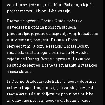
zapalila svijeće na grobu Mate Bobana, odajući
počast njegovu životu i djelovanju.
Prema priopćenju Općine Grude, početak
devedesetih godina prošloga stoljeća
predstavljao je jedno od najzahtjevnijih razdoblja
u suvremenoj povijesti Hrvata u Bosni i
Hercegovini. U tom je razdoblju Mate Boban
imao istaknutu ulogu u osnivanju Hrvatske
zajednice Herceg-Bosne, uspostavi Hrvatske
Republike Herceg-Bosne te stvaranju Hrvatskog
vijeća obrane.
Iz Općine Grude navode kako je njegov doprinos
ostavio trajan trag u novijoj hrvatskoj povijesti.
Naglašavaju da su obljetnice poput ove prilika
za odavanje počasti njegovu djelovanju, kao i