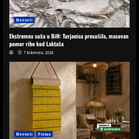
Novosti
Ekstremna suša u BiH: Turjanica presušila, masovan
pomor ribe kod Laktaša
7 kolovoza, 2026
Novosti
Promo