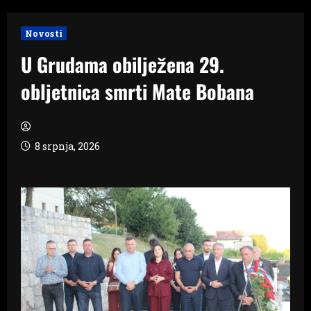
Novosti
U Grudama obilježena 29.
obljetnica smrti Mate Bobana
8 srpnja, 2026