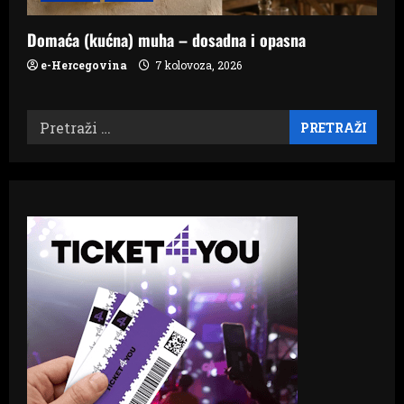
Domaća (kućna) muha – dosadna i opasna
e-Hercegovina
7 kolovoza, 2026
Pretraži: