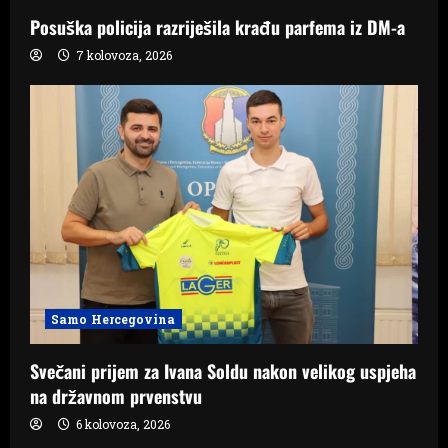
Posuška policija razriješila krađu parfema iz DM-a
7 kolovoza, 2026
Samo Hercegovina
Svečani prijem za Ivana Soldu nakon velikog uspjeha
na državnom prvenstvu
6 kolovoza, 2026