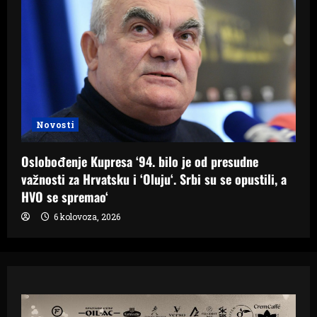
Novosti
Oslobođenje Kupresa ‘94. bilo je od presudne
važnosti za Hrvatsku i ‘Oluju‘. Srbi su se opustili, a
HVO se spremao‘
6 kolovoza, 2026