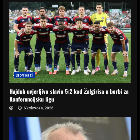
Novosti
Hajduk uvjerljivo slavio 5:2 kod Žalgirisa u borbi za
Konferencijsku ligu
6 kolovoza, 2026