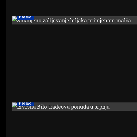
Promo
Promo