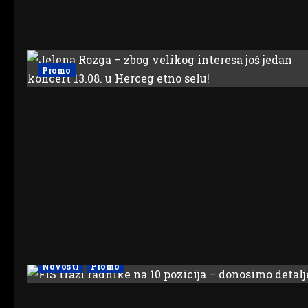
Promo
Novosti
Promo