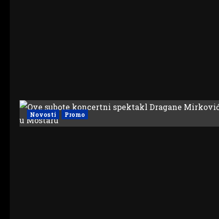
Novosti
Promo