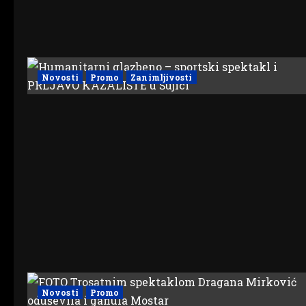
Novosti
Promo
Zanimljivosti
Novosti
Promo