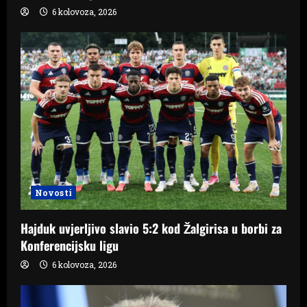
6 kolovoza, 2026
Novosti
Hajduk uvjerljivo slavio 5:2 kod Žalgirisa u borbi za
Konferencijsku ligu
6 kolovoza, 2026