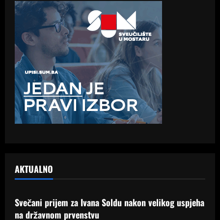
AKTUALNO
Samo Hercegovina
Svečani prijem za Ivana Soldu nakon velikog uspjeha
na državnom prvenstvu