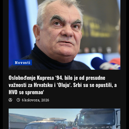
Novosti
Oslobođenje Kupresa ‘94. bilo je od presudne
važnosti za Hrvatsku i ‘Oluju‘. Srbi su se opustili, a
HVO se spremao‘
6 kolovoza, 2026