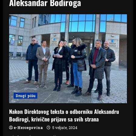
Aleksandar Bodiroga
Drugi pišu
Nakon Direktovog teksta o odborniku Aleksandru
Bodirogi, krivične prijave sa svih strana
e-Hercegovina
5 veljače, 2024