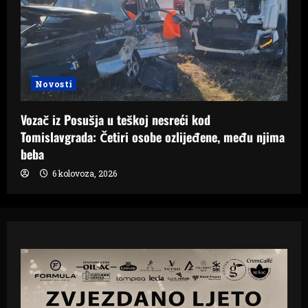
Novosti
Vozač iz Posušja u teškoj nesreći kod
Tomislavgrada: Četiri osobe ozlijeđene, među njima
beba
6 kolovoza, 2026